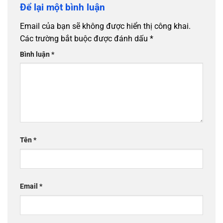
Để lại một bình luận
Email của bạn sẽ không được hiển thị công khai.
Các trường bắt buộc được đánh dấu
*
Bình luận
*
Tên
*
Email
*