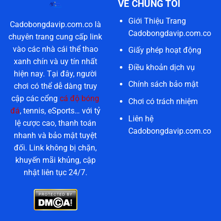
VỀ CHÚNG TÔI
Giới Thiệu Trang
Cadobongdavip.com.co là
Cadobongdavip.com.co
chuyên trang cung cấp link
vào các nhà cái thể thao
Giấy phép hoạt động
xanh chín và uy tín nhất
Điều khoản dịch vụ
hiện nay. Tại đây, người
Chính sách bảo mật
chơi có thể dễ dàng truy
cập các cổng
cá độ bóng
Chơi có trách nhiệm
đá
, tennis, eSports… với tỷ
Liên hệ
lệ cược cao, thanh toán
Cadobongdavip.com.co
nhanh và bảo mật tuyệt
đối. Link không bị chặn,
khuyến mãi khủng, cập
nhật liên tục 24/7.