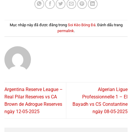
Mục nhập này đã được đăng trong
Soi Kèo Bóng Đá
. Đánh dấu trang
permalink
.
Argentina Reserve League –
Algerian Ligue
Real Pilar Reserves vs CA
Professionnelle 1 – El
Brown de Adrogue Reserves
Bayadh vs CS Constantine
ngày 12-05-2025
ngày 08-05-2025