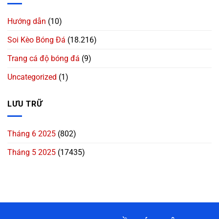
Hướng dẫn
(10)
Soi Kèo Bóng Đá
(18.216)
Trang cá độ bóng đá
(9)
Uncategorized
(1)
LƯU TRỮ
Tháng 6 2025
(802)
Tháng 5 2025
(17435)