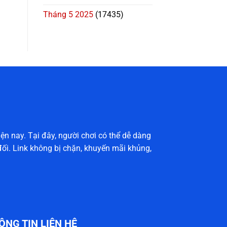
Tháng 5 2025
(17435)
ện nay. Tại đây, người chơi có thể dễ dàng
 đối. Link không bị chặn, khuyến mãi khủng,
ÔNG TIN LIÊN HỆ