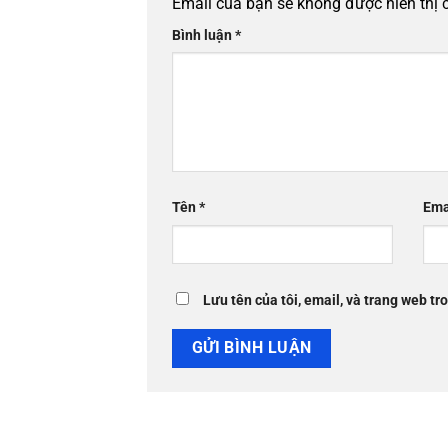
Email của bạn sẽ không được hiển thị 
Bình luận
*
Tên
*
Ema
Lưu tên của tôi, email, và trang web tro