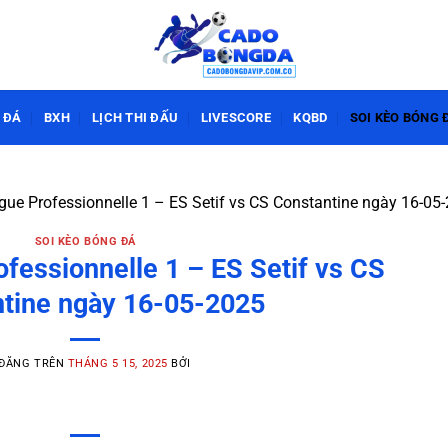
 ĐÁ
BXH
LỊCH THI ĐẤU
LIVESCORE
KQBD
SOI KÈO BÓNG 
igue Professionnelle 1 – ES Setif vs CS Constantine ngày 16-05
SOI KÈO BÓNG ĐÁ
ofessionnelle 1 – ES Setif vs CS
tine ngày 16-05-2025
 ĐĂNG TRÊN
THÁNG 5 15, 2025
BỞI