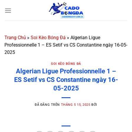
Chuyển
đến
nội
dung
Trang Chủ
»
Soi Kèo Bóng Đá
»
Algerian Ligue
Professionnelle 1 – ES Setif vs CS Constantine ngày 16-05-
2025
SOI KÈO BÓNG ĐÁ
Algerian Ligue Professionnelle 1 –
ES Setif vs CS Constantine ngày 16-
05-2025
ĐÃ ĐĂNG TRÊN
THÁNG 5 15, 2025
BỞI