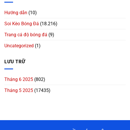
Hướng dẫn
(10)
Soi Kèo Bóng Đá
(18.216)
Trang cá độ bóng đá
(9)
Uncategorized
(1)
LƯU TRỮ
Tháng 6 2025
(802)
Tháng 5 2025
(17435)