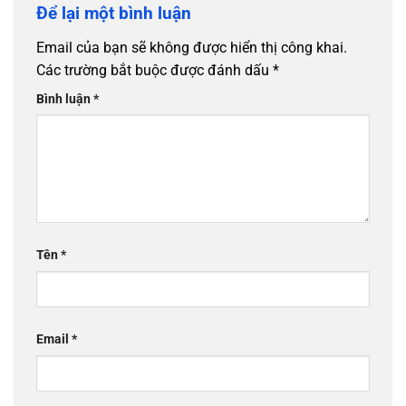
Để lại một bình luận
Email của bạn sẽ không được hiển thị công khai.
Các trường bắt buộc được đánh dấu
*
Bình luận
*
Tên
*
Email
*