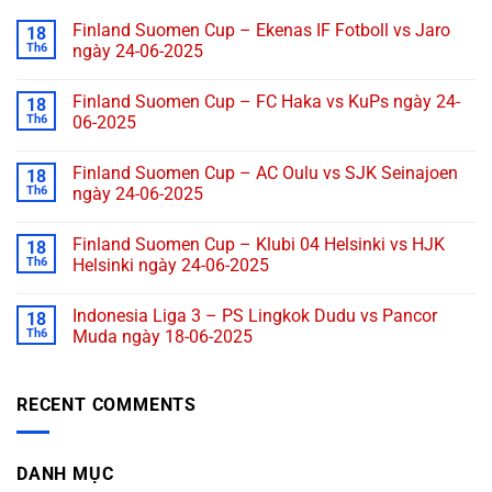
Finland Suomen Cup – Ekenas IF Fotboll vs Jaro
18
Th6
ngày 24-06-2025
Finland Suomen Cup – FC Haka vs KuPs ngày 24-
18
Th6
06-2025
Finland Suomen Cup – AC Oulu vs SJK Seinajoen
18
Th6
ngày 24-06-2025
Finland Suomen Cup – Klubi 04 Helsinki vs HJK
18
Th6
Helsinki ngày 24-06-2025
Indonesia Liga 3 – PS Lingkok Dudu vs Pancor
18
Th6
Muda ngày 18-06-2025
RECENT COMMENTS
DANH MỤC