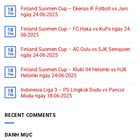
Finland Suomen Cup – Ekenas IF Fotboll vs Jaro
18
Th6
ngày 24-06-2025
Finland Suomen Cup – FC Haka vs KuPs ngày 24-
18
Th6
06-2025
Finland Suomen Cup – AC Oulu vs SJK Seinajoen
18
Th6
ngày 24-06-2025
Finland Suomen Cup – Klubi 04 Helsinki vs HJK
18
Th6
Helsinki ngày 24-06-2025
Indonesia Liga 3 – PS Lingkok Dudu vs Pancor
18
Th6
Muda ngày 18-06-2025
RECENT COMMENTS
DANH MỤC