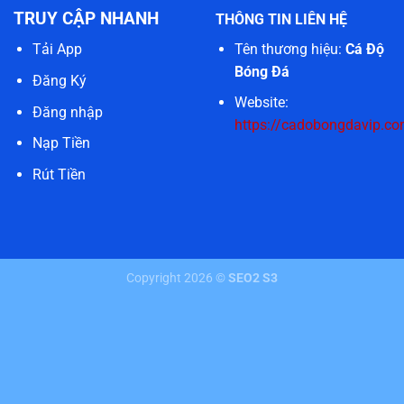
TRUY CẬP NHANH
THÔNG TIN LIÊN HỆ
Tên thương hiệu:
Cá Độ
Tải App
Bóng Đá
Đăng Ký
Website:
Đăng nhập
https://cadobongdavip.co
Nạp Tiền
Rút Tiền
Copyright 2026 ©
SEO2 S3