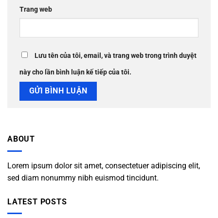
Trang web
Lưu tên của tôi, email, và trang web trong trình duyệt
này cho lần bình luận kế tiếp của tôi.
ABOUT
Lorem ipsum dolor sit amet, consectetuer adipiscing elit,
sed diam nonummy nibh euismod tincidunt.
LATEST POSTS