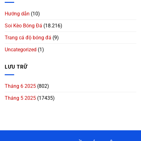
Hướng dẫn
(10)
Soi Kèo Bóng Đá
(18.216)
Trang cá độ bóng đá
(9)
Uncategorized
(1)
LƯU TRỮ
Tháng 6 2025
(802)
Tháng 5 2025
(17435)