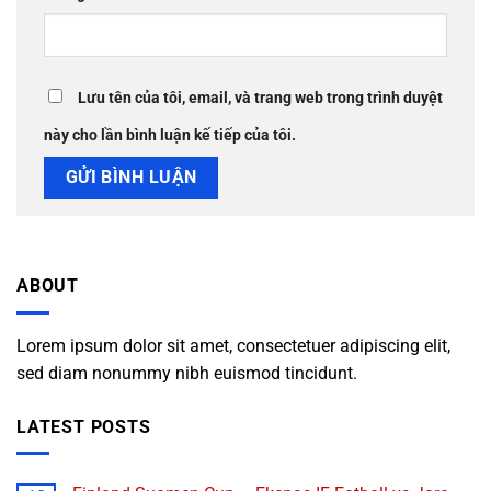
Lưu tên của tôi, email, và trang web trong trình duyệt
này cho lần bình luận kế tiếp của tôi.
ABOUT
Lorem ipsum dolor sit amet, consectetuer adipiscing elit,
sed diam nonummy nibh euismod tincidunt.
LATEST POSTS