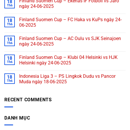
Finland Suomen Cup – Ekenas IF Fotboll vs Jaro
18
Th6
ngày 24-06-2025
Finland Suomen Cup – FC Haka vs KuPs ngày 24-
18
Th6
06-2025
Finland Suomen Cup – AC Oulu vs SJK Seinajoen
18
Th6
ngày 24-06-2025
Finland Suomen Cup – Klubi 04 Helsinki vs HJK
18
Th6
Helsinki ngày 24-06-2025
Indonesia Liga 3 – PS Lingkok Dudu vs Pancor
18
Th6
Muda ngày 18-06-2025
RECENT COMMENTS
DANH MỤC