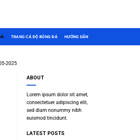
ĐÁ
TRANG CÁ ĐỘ BÓNG ĐÁ
HƯỚNG DẪN
-05-2025
ABOUT
Lorem ipsum dolor sit amet,
consectetuer adipiscing elit,
sed diam nonummy nibh
euismod tincidunt.
LATEST POSTS