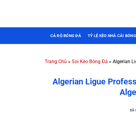
Chuyển
đến
nội
dung
CÁ ĐỘ BÓNG ĐÁ
TỶ LỆ KÈO NHÀ CÁI BÓNG
Trang Chủ
»
Soi Kèo Bóng Đá
»
Algerian L
Algerian Ligue Profe
Alge
ĐÃ