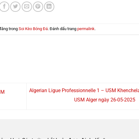
đăng trong
Soi Kèo Bóng Đá
. Đánh dấu trang
permalink
.
Algerian Ligue Professionnelle 1 – USM Khenchel
USM
USM Alger ngày 26-05-2025