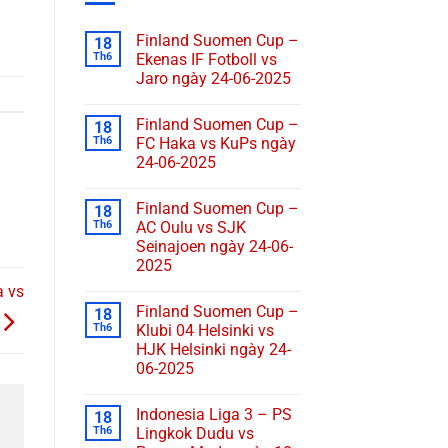
Finland Suomen Cup –
18
Th6
Ekenas IF Fotboll vs
Jaro ngày 24-06-2025
Finland Suomen Cup –
18
Th6
FC Haka vs KuPs ngày
24-06-2025
Finland Suomen Cup –
18
Th6
AC Oulu vs SJK
Seinajoen ngày 24-06-
2025
a vs
Finland Suomen Cup –
18
Th6
Klubi 04 Helsinki vs
HJK Helsinki ngày 24-
06-2025
Indonesia Liga 3 – PS
18
Th6
Lingkok Dudu vs