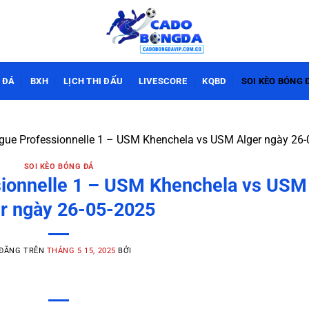
 ĐÁ
BXH
LỊCH THI ĐẤU
LIVESCORE
KQBD
SOI KÈO BÓNG 
igue Professionnelle 1 – USM Khenchela vs USM Alger ngày 26
SOI KÈO BÓNG ĐÁ
ssionnelle 1 – USM Khenchela vs USM
r ngày 26-05-2025
 ĐĂNG TRÊN
THÁNG 5 15, 2025
BỞI