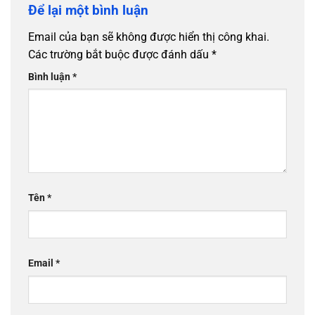
Để lại một bình luận
Email của bạn sẽ không được hiển thị công khai.
Các trường bắt buộc được đánh dấu
*
Bình luận
*
Tên
*
Email
*