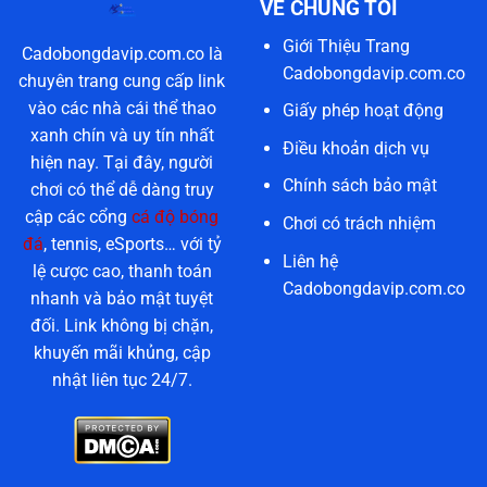
VỀ CHÚNG TÔI
Giới Thiệu Trang
Cadobongdavip.com.co là
Cadobongdavip.com.co
chuyên trang cung cấp link
vào các nhà cái thể thao
Giấy phép hoạt động
xanh chín và uy tín nhất
Điều khoản dịch vụ
hiện nay. Tại đây, người
Chính sách bảo mật
chơi có thể dễ dàng truy
cập các cổng
cá độ bóng
Chơi có trách nhiệm
đá
, tennis, eSports… với tỷ
Liên hệ
lệ cược cao, thanh toán
Cadobongdavip.com.co
nhanh và bảo mật tuyệt
đối. Link không bị chặn,
khuyến mãi khủng, cập
nhật liên tục 24/7.