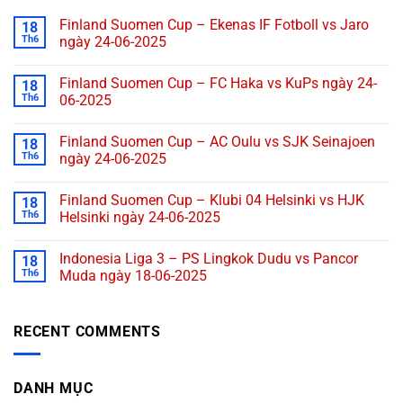
Finland Suomen Cup – Ekenas IF Fotboll vs Jaro
18
Th6
ngày 24-06-2025
Finland Suomen Cup – FC Haka vs KuPs ngày 24-
18
Th6
06-2025
Finland Suomen Cup – AC Oulu vs SJK Seinajoen
18
Th6
ngày 24-06-2025
Finland Suomen Cup – Klubi 04 Helsinki vs HJK
18
Th6
Helsinki ngày 24-06-2025
Indonesia Liga 3 – PS Lingkok Dudu vs Pancor
18
Th6
Muda ngày 18-06-2025
RECENT COMMENTS
DANH MỤC