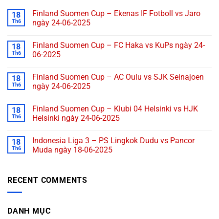
Finland Suomen Cup – Ekenas IF Fotboll vs Jaro
18
Th6
ngày 24-06-2025
Finland Suomen Cup – FC Haka vs KuPs ngày 24-
18
Th6
06-2025
Finland Suomen Cup – AC Oulu vs SJK Seinajoen
18
Th6
ngày 24-06-2025
Finland Suomen Cup – Klubi 04 Helsinki vs HJK
18
Th6
Helsinki ngày 24-06-2025
Indonesia Liga 3 – PS Lingkok Dudu vs Pancor
18
Th6
Muda ngày 18-06-2025
RECENT COMMENTS
DANH MỤC