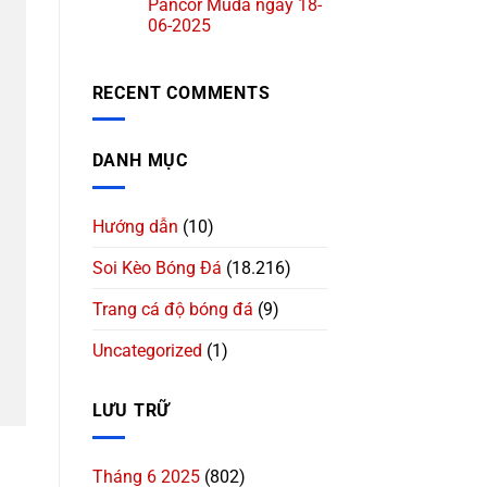
Pancor Muda ngày 18-
06-2025
RECENT COMMENTS
DANH MỤC
Hướng dẫn
(10)
Soi Kèo Bóng Đá
(18.216)
Trang cá độ bóng đá
(9)
Uncategorized
(1)
LƯU TRỮ
Tháng 6 2025
(802)