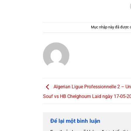
Mục nhập này đã được 
Algerian Ligue Professionnelle 2 – Un
Souf vs HB Chelghoum Laid ngày 17-05-2
Để lại một bình luận