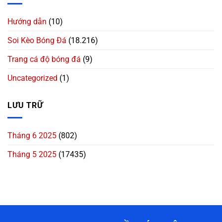
Hướng dẫn
(10)
Soi Kèo Bóng Đá
(18.216)
Trang cá độ bóng đá
(9)
Uncategorized
(1)
LƯU TRỮ
Tháng 6 2025
(802)
Tháng 5 2025
(17435)