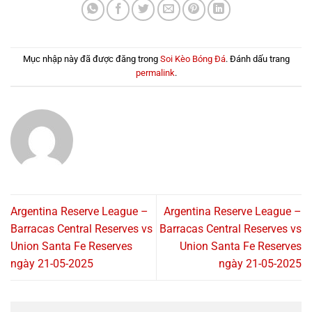
Mục nhập này đã được đăng trong
Soi Kèo Bóng Đá
. Đánh dấu trang
permalink
.
Argentina Reserve League –
Argentina Reserve League –
Barracas Central Reserves vs
Barracas Central Reserves vs
Union Santa Fe Reserves
Union Santa Fe Reserves
ngày 21-05-2025
ngày 21-05-2025