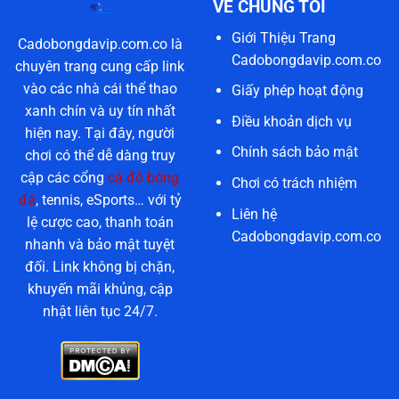
VỀ CHÚNG TÔI
Giới Thiệu Trang
Cadobongdavip.com.co là
Cadobongdavip.com.co
chuyên trang cung cấp link
vào các nhà cái thể thao
Giấy phép hoạt động
xanh chín và uy tín nhất
Điều khoản dịch vụ
hiện nay. Tại đây, người
Chính sách bảo mật
chơi có thể dễ dàng truy
cập các cổng
cá độ bóng
Chơi có trách nhiệm
đá
, tennis, eSports… với tỷ
Liên hệ
lệ cược cao, thanh toán
Cadobongdavip.com.co
nhanh và bảo mật tuyệt
đối. Link không bị chặn,
khuyến mãi khủng, cập
nhật liên tục 24/7.