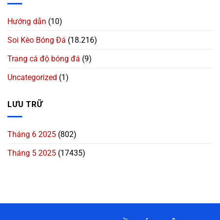
Hướng dẫn
(10)
Soi Kèo Bóng Đá
(18.216)
Trang cá độ bóng đá
(9)
Uncategorized
(1)
LƯU TRỮ
Tháng 6 2025
(802)
Tháng 5 2025
(17435)