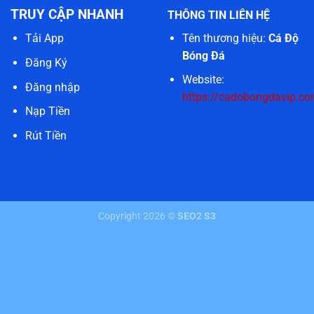
TRUY CẬP NHANH
THÔNG TIN LIÊN HỆ
Tên thương hiệu:
Cá Độ
Tải App
Bóng Đá
Đăng Ký
Website:
Đăng nhập
https://cadobongdavip.co
Nạp Tiền
Rút Tiền
Copyright 2026 ©
SEO2 S3