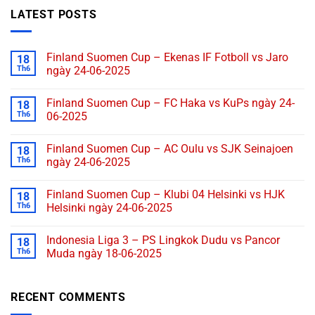
LATEST POSTS
Finland Suomen Cup – Ekenas IF Fotboll vs Jaro
18
Th6
ngày 24-06-2025
Finland Suomen Cup – FC Haka vs KuPs ngày 24-
18
Th6
06-2025
Finland Suomen Cup – AC Oulu vs SJK Seinajoen
18
Th6
ngày 24-06-2025
Finland Suomen Cup – Klubi 04 Helsinki vs HJK
18
Th6
Helsinki ngày 24-06-2025
Indonesia Liga 3 – PS Lingkok Dudu vs Pancor
18
Th6
Muda ngày 18-06-2025
RECENT COMMENTS