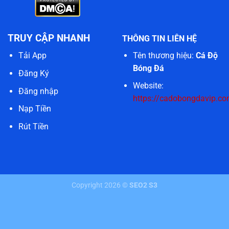
TRUY CẬP NHANH
THÔNG TIN LIÊN HỆ
Tên thương hiệu:
Cá Độ
Tải App
Bóng Đá
Đăng Ký
Website:
Đăng nhập
https://cadobongdavip.co
Nạp Tiền
Rút Tiền
Copyright 2026 ©
SEO2 S3