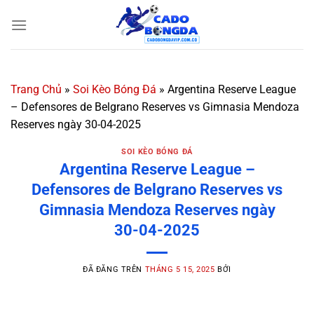
Chuyển
đến
nội
dung
Trang Chủ
»
Soi Kèo Bóng Đá
»
Argentina Reserve League
– Defensores de Belgrano Reserves vs Gimnasia Mendoza
Reserves ngày 30-04-2025
SOI KÈO BÓNG ĐÁ
Argentina Reserve League –
Defensores de Belgrano Reserves vs
Gimnasia Mendoza Reserves ngày
30-04-2025
ĐÃ ĐĂNG TRÊN
THÁNG 5 15, 2025
BỞI