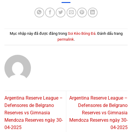
Mục nhập này đã được đăng trong
Soi Kèo Bóng Đá
. Đánh dấu trang
permalink
.
Argentina Reserve League –
Argentina Reserve League –
Defensores de Belgrano
Defensores de Belgrano
Reserves vs Gimnasia
Reserves vs Gimnasia
Mendoza Reserves ngày 30-
Mendoza Reserves ngày 30-
04-2025
04-2025