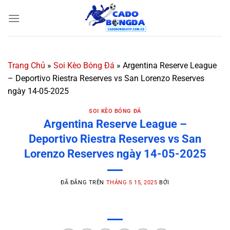
Chuyển
đến
nội
dung
Trang Chủ
»
Soi Kèo Bóng Đá
»
Argentina Reserve League
– Deportivo Riestra Reserves vs San Lorenzo Reserves
ngày 14-05-2025
SOI KÈO BÓNG ĐÁ
Argentina Reserve League –
Deportivo Riestra Reserves vs San
Lorenzo Reserves ngày 14-05-2025
ĐÃ ĐĂNG TRÊN
THÁNG 5 15, 2025
BỞI