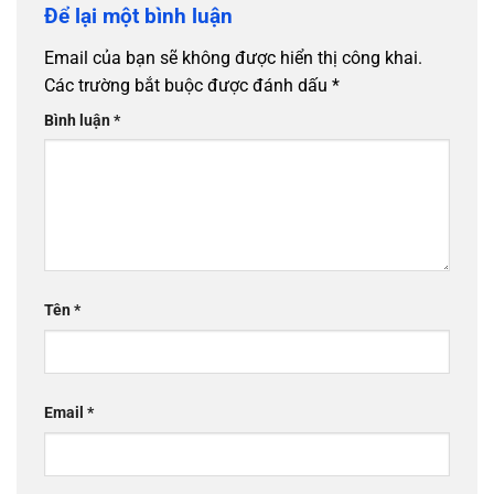
Để lại một bình luận
Email của bạn sẽ không được hiển thị công khai.
Các trường bắt buộc được đánh dấu
*
Bình luận
*
Tên
*
Email
*