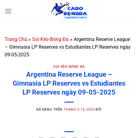
Chuyển
đến
nội
dung
Trang Chủ
»
Soi Kèo Bóng Đá
»
Argentina Reserve League
– Gimnasia LP Reserves vs Estudiantes LP Reserves ngày
09-05-2025
SOI KÈO BÓNG ĐÁ
Argentina Reserve League –
Gimnasia LP Reserves vs Estudiantes
LP Reserves ngày 09-05-2025
ĐÃ ĐĂNG TRÊN
THÁNG 5 15, 2025
BỞI