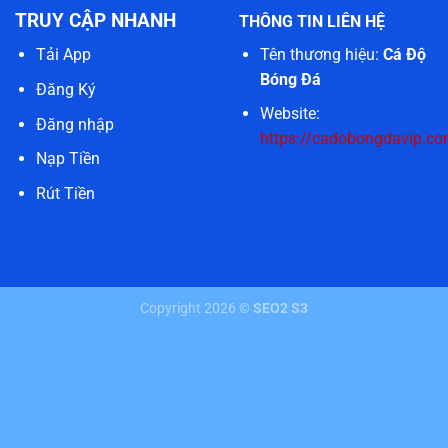
TRUY CẬP NHANH
THÔNG TIN LIÊN HỆ
Tên thương hiệu:
Cá Độ
Tải App
Bóng Đá
Đăng Ký
Website:
Đăng nhập
https://cadobongdavip.co
Nạp Tiền
Rút Tiền
Copyright 2026 ©
SEO2 S3