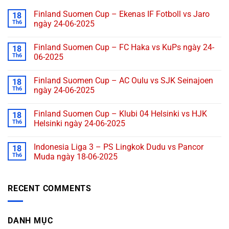
Finland Suomen Cup – Ekenas IF Fotboll vs Jaro
18
Th6
ngày 24-06-2025
Finland Suomen Cup – FC Haka vs KuPs ngày 24-
18
Th6
06-2025
Finland Suomen Cup – AC Oulu vs SJK Seinajoen
18
Th6
ngày 24-06-2025
Finland Suomen Cup – Klubi 04 Helsinki vs HJK
18
Th6
Helsinki ngày 24-06-2025
Indonesia Liga 3 – PS Lingkok Dudu vs Pancor
18
Th6
Muda ngày 18-06-2025
RECENT COMMENTS
DANH MỤC