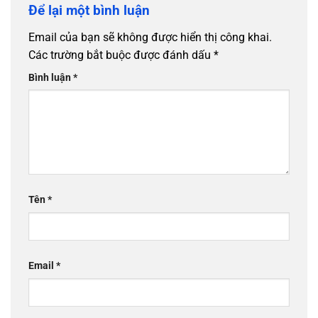
Để lại một bình luận
Email của bạn sẽ không được hiển thị công khai.
Các trường bắt buộc được đánh dấu
*
Bình luận
*
Tên
*
Email
*