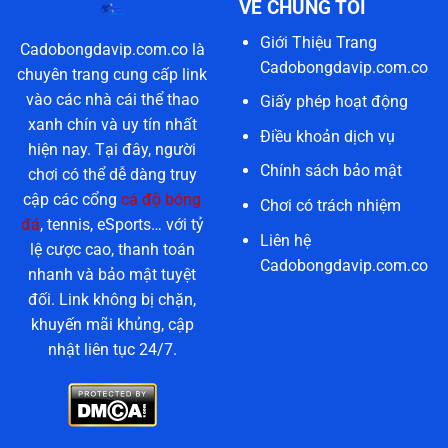
VỀ CHÚNG TÔI
Giới Thiệu Trang
Cadobongdavip.com.co là
Cadobongdavip.com.co
chuyên trang cung cấp link
vào các nhà cái thể thao
Giấy phép hoạt động
xanh chín và uy tín nhất
Điều khoản dịch vụ
hiện nay. Tại đây, người
Chính sách bảo mật
chơi có thể dễ dàng truy
cập các cổng
cá độ bóng
Chơi có trách nhiệm
đá
, tennis, eSports… với tỷ
Liên hệ
lệ cược cao, thanh toán
Cadobongdavip.com.co
nhanh và bảo mật tuyệt
đối. Link không bị chặn,
khuyến mãi khủng, cập
nhật liên tục 24/7.