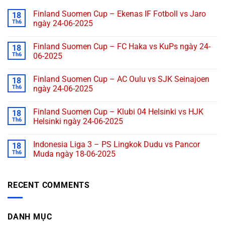
Finland Suomen Cup – Ekenas IF Fotboll vs Jaro
18
Th6
ngày 24-06-2025
Finland Suomen Cup – FC Haka vs KuPs ngày 24-
18
Th6
06-2025
Finland Suomen Cup – AC Oulu vs SJK Seinajoen
18
Th6
ngày 24-06-2025
Finland Suomen Cup – Klubi 04 Helsinki vs HJK
18
Th6
Helsinki ngày 24-06-2025
Indonesia Liga 3 – PS Lingkok Dudu vs Pancor
18
Th6
Muda ngày 18-06-2025
RECENT COMMENTS
DANH MỤC