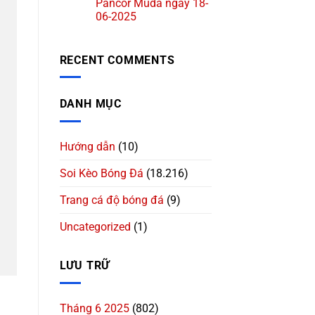
Pancor Muda ngày 18-
06-2025
RECENT COMMENTS
DANH MỤC
Hướng dẫn
(10)
Soi Kèo Bóng Đá
(18.216)
Trang cá độ bóng đá
(9)
Uncategorized
(1)
LƯU TRỮ
Tháng 6 2025
(802)