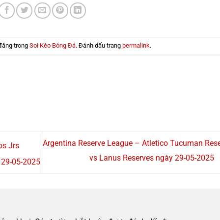
đăng trong
Soi Kèo Bóng Đá
. Đánh dấu trang
permalink
.
Argentina Reserve League – Atletico Tucuman Res
os Jrs
vs Lanus Reserves ngày 29-05-2025
 29-05-2025