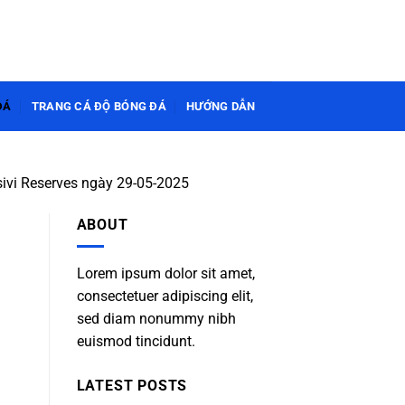
ĐÁ
TRANG CÁ ĐỘ BÓNG ĐÁ
HƯỚNG DẪN
ivi Reserves ngày 29-05-2025
ABOUT
Lorem ipsum dolor sit amet,
consectetuer adipiscing elit,
sed diam nonummy nibh
euismod tincidunt.
LATEST POSTS