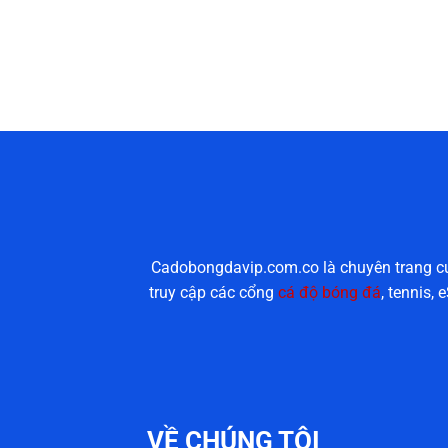
Cadobongdavip.com.co là chuyên trang cung
truy cập các cổng
cá độ bóng đá
, tennis,
VỀ CHÚNG TÔI