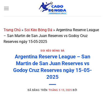
Chuyển
đến
nội
dung
Trang Chủ
»
Soi Kèo Bóng Đá
»
Argentina Reserve League
– San Martin de San Juan Reserves vs Godoy Cruz
Reserves ngày 15-05-2025
SOI KÈO BÓNG ĐÁ
Argentina Reserve League – San
Martin de San Juan Reserves vs
Godoy Cruz Reserves ngày 15-05-
2025
ĐÃ ĐĂNG TRÊN
THÁNG 5 15, 2025
BỞI