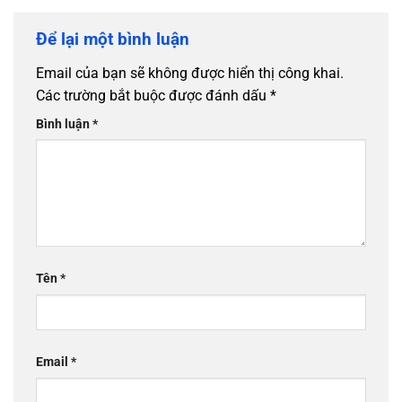
Để lại một bình luận
Email của bạn sẽ không được hiển thị công khai.
Các trường bắt buộc được đánh dấu
*
Bình luận
*
Tên
*
Email
*