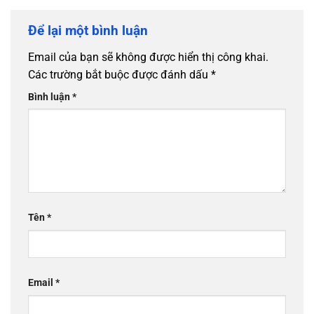
Để lại một bình luận
Email của bạn sẽ không được hiển thị công khai.
Các trường bắt buộc được đánh dấu
*
Bình luận
*
Tên
*
Email
*