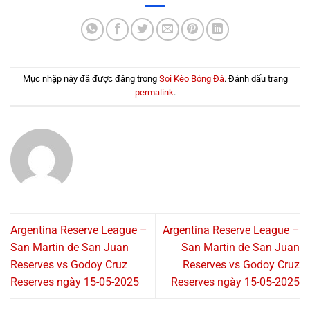
Mục nhập này đã được đăng trong
Soi Kèo Bóng Đá
. Đánh dấu trang
permalink
.
Argentina Reserve League –
Argentina Reserve League –
San Martin de San Juan
San Martin de San Juan
Reserves vs Godoy Cruz
Reserves vs Godoy Cruz
Reserves ngày 15-05-2025
Reserves ngày 15-05-2025