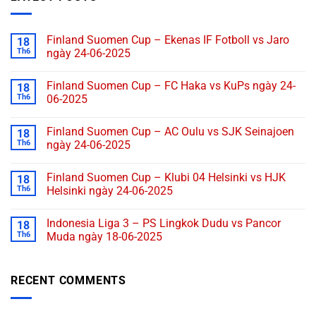
Finland Suomen Cup – Ekenas IF Fotboll vs Jaro
18
Th6
ngày 24-06-2025
Finland Suomen Cup – FC Haka vs KuPs ngày 24-
18
Th6
06-2025
Finland Suomen Cup – AC Oulu vs SJK Seinajoen
18
Th6
ngày 24-06-2025
Finland Suomen Cup – Klubi 04 Helsinki vs HJK
18
Th6
Helsinki ngày 24-06-2025
Indonesia Liga 3 – PS Lingkok Dudu vs Pancor
18
Th6
Muda ngày 18-06-2025
RECENT COMMENTS