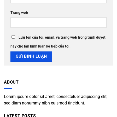
Trang web
Lưu tên của tôi, email, và trang web trong trình duyệt
này cho lần bình luận kế tiếp của tôi.
ABOUT
Lorem ipsum dolor sit amet, consectetuer adipiscing elit,
sed diam nonummy nibh euismod tincidunt.
LATEST POSTS