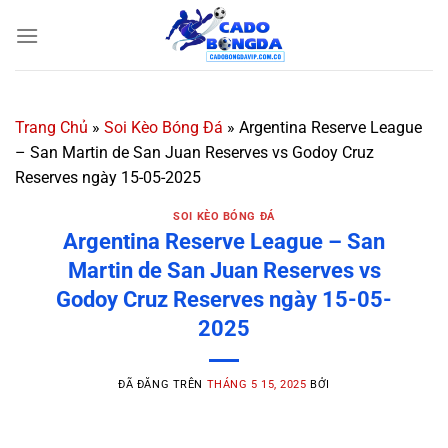
Chuyển
đến
nội
dung
Trang Chủ
»
Soi Kèo Bóng Đá
»
Argentina Reserve League
– San Martin de San Juan Reserves vs Godoy Cruz
Reserves ngày 15-05-2025
SOI KÈO BÓNG ĐÁ
Argentina Reserve League – San
Martin de San Juan Reserves vs
Godoy Cruz Reserves ngày 15-05-
2025
ĐÃ ĐĂNG TRÊN
THÁNG 5 15, 2025
BỞI