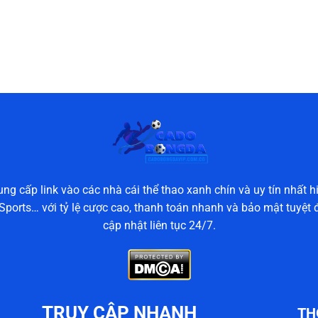
 cấp link vào các nhà cái thể thao xanh chín và uy tín nhất hi
 eSports… với tỷ lệ cược cao, thanh toán nhanh và bảo mật tuyệt
cập nhật liên tục 24/7.
TRUY CẬP NHANH
TH