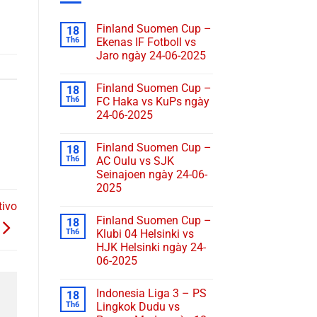
Finland Suomen Cup –
18
Th6
Ekenas IF Fotboll vs
Jaro ngày 24-06-2025
Finland Suomen Cup –
18
Th6
FC Haka vs KuPs ngày
24-06-2025
Finland Suomen Cup –
18
Th6
AC Oulu vs SJK
Seinajoen ngày 24-06-
2025
tivo
Finland Suomen Cup –
18
Th6
Klubi 04 Helsinki vs
HJK Helsinki ngày 24-
06-2025
Indonesia Liga 3 – PS
18
Th6
Lingkok Dudu vs