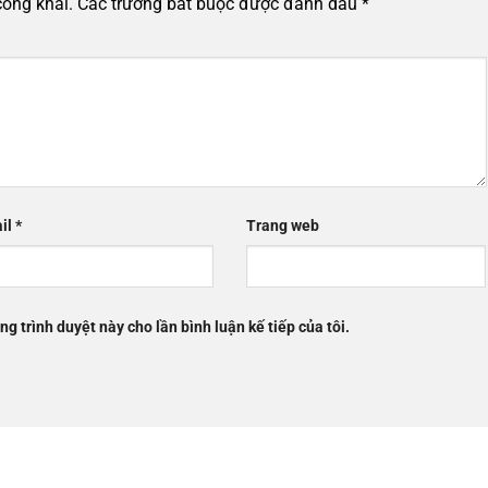
công khai.
Các trường bắt buộc được đánh dấu
*
il
*
Trang web
ng trình duyệt này cho lần bình luận kế tiếp của tôi.