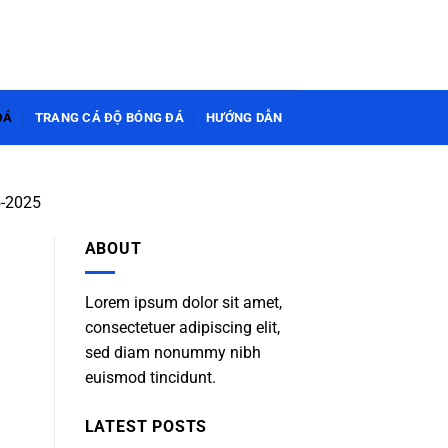
ĐÁ
TRANG CÁ ĐỘ BÓNG ĐÁ
HƯỚNG DẪN
5-2025
ABOUT
Lorem ipsum dolor sit amet,
consectetuer adipiscing elit,
sed diam nonummy nibh
euismod tincidunt.
LATEST POSTS