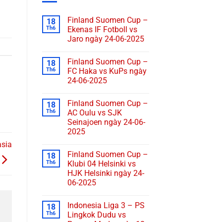
Finland Suomen Cup –
18
Th6
Ekenas IF Fotboll vs
Jaro ngày 24-06-2025
Finland Suomen Cup –
18
Th6
FC Haka vs KuPs ngày
24-06-2025
Finland Suomen Cup –
18
Th6
AC Oulu vs SJK
Seinajoen ngày 24-06-
2025
asia
Finland Suomen Cup –
18
Th6
Klubi 04 Helsinki vs
HJK Helsinki ngày 24-
06-2025
Indonesia Liga 3 – PS
18
Th6
Lingkok Dudu vs