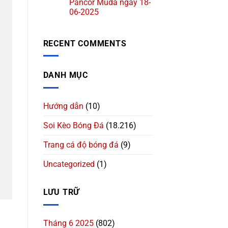
Pancor Muda ngày 18-
06-2025
RECENT COMMENTS
DANH MỤC
Hướng dẫn
(10)
Soi Kèo Bóng Đá
(18.216)
Trang cá độ bóng đá
(9)
Uncategorized
(1)
LƯU TRỮ
Tháng 6 2025
(802)