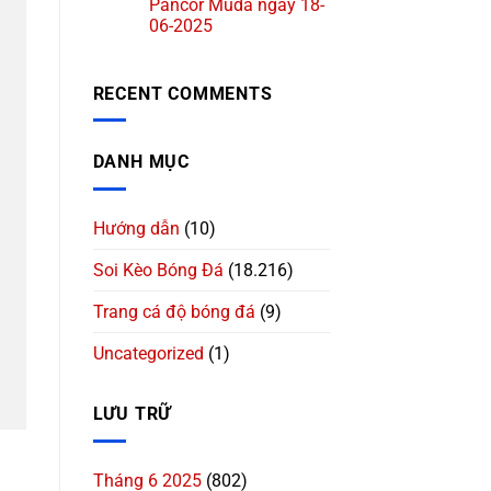
Pancor Muda ngày 18-
06-2025
RECENT COMMENTS
DANH MỤC
Hướng dẫn
(10)
Soi Kèo Bóng Đá
(18.216)
Trang cá độ bóng đá
(9)
Uncategorized
(1)
LƯU TRỮ
Tháng 6 2025
(802)