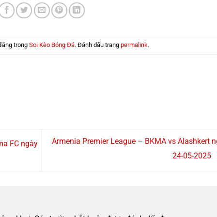
đăng trong
Soi Kèo Bóng Đá
. Đánh dấu trang
permalink
.
Armenia Premier League – BKMA vs Alashkert 
ema FC ngày
24-05-2025