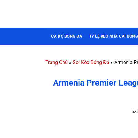
Chuyển
đến
nội
dung
CÁ ĐỘ BÓNG ĐÁ
TỶ LỆ KÈO NHÀ CÁI BÓNG
Trang Chủ
»
Soi Kèo Bóng Đá
»
Armenia P
Armenia Premier Leag
ĐÃ