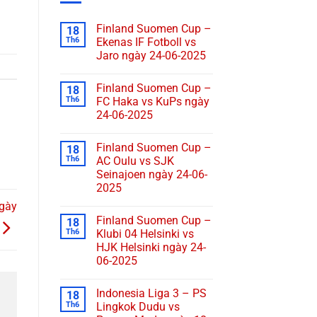
Finland Suomen Cup –
18
Th6
Ekenas IF Fotboll vs
Jaro ngày 24-06-2025
Finland Suomen Cup –
18
Th6
FC Haka vs KuPs ngày
24-06-2025
Finland Suomen Cup –
18
Th6
AC Oulu vs SJK
Seinajoen ngày 24-06-
2025
ngày
Finland Suomen Cup –
18
Th6
Klubi 04 Helsinki vs
HJK Helsinki ngày 24-
06-2025
Indonesia Liga 3 – PS
18
Th6
Lingkok Dudu vs