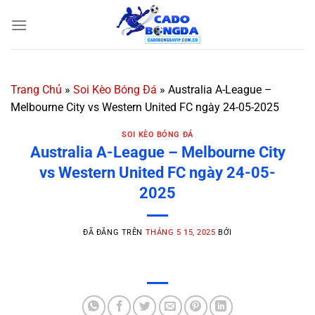
Chuyển
đến
nội
dung
Trang Chủ
»
Soi Kèo Bóng Đá
»
Australia A-League –
Melbourne City vs Western United FC ngày 24-05-2025
SOI KÈO BÓNG ĐÁ
Australia A-League – Melbourne City
vs Western United FC ngày 24-05-
2025
ĐÃ ĐĂNG TRÊN
THÁNG 5 15, 2025
BỞI