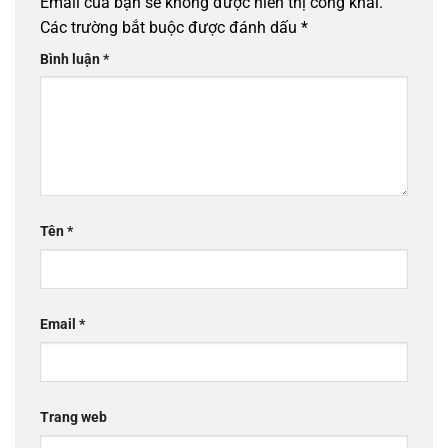
Email của bạn sẽ không được hiển thị công khai.
Các trường bắt buộc được đánh dấu
*
Bình luận
*
Tên
*
Email
*
Trang web