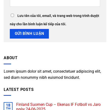
Lưu tên của tôi, email, và trang web trong trình duyệt
này cho lần bình luận kế tiếp của tôi.
ABOUT
Lorem ipsum dolor sit amet, consectetuer adipiscing elit,
sed diam nonummy nibh euismod tincidunt.
LATEST POSTS
Finland Suomen Cup – Ekenas IF Fotboll vs Jaro
18
Th6
ngày 24-06-2025