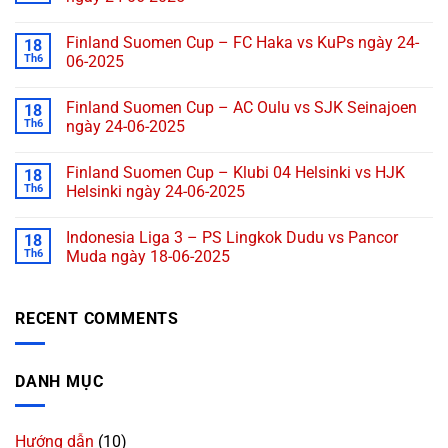
Finland Suomen Cup – FC Haka vs KuPs ngày 24-
18
Th6
06-2025
Finland Suomen Cup – AC Oulu vs SJK Seinajoen
18
Th6
ngày 24-06-2025
Finland Suomen Cup – Klubi 04 Helsinki vs HJK
18
Th6
Helsinki ngày 24-06-2025
Indonesia Liga 3 – PS Lingkok Dudu vs Pancor
18
Th6
Muda ngày 18-06-2025
RECENT COMMENTS
DANH MỤC
Hướng dẫn
(10)