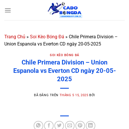
Chuyển
đến
nội
dung
Trang Chủ
»
Soi Kèo Bóng Đá
»
Chile Primera Division –
Union Espanola vs Everton CD ngày 20-05-2025
SOI KÈO BÓNG ĐÁ
Chile Primera Division – Union
Espanola vs Everton CD ngày 20-05-
2025
ĐÃ ĐĂNG TRÊN
THÁNG 5 15, 2025
BỞI