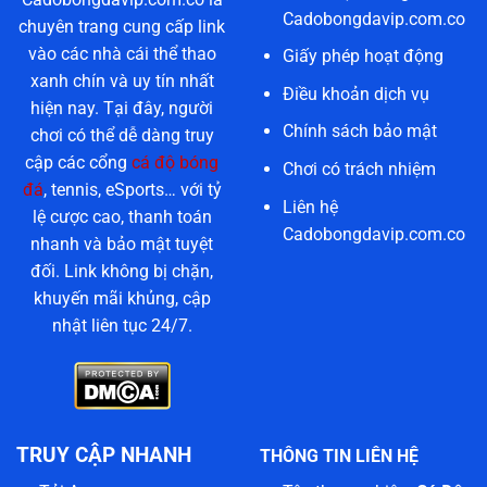
Cadobongdavip.com.co
chuyên trang cung cấp link
vào các nhà cái thể thao
Giấy phép hoạt động
xanh chín và uy tín nhất
Điều khoản dịch vụ
hiện nay. Tại đây, người
Chính sách bảo mật
chơi có thể dễ dàng truy
cập các cổng
cá độ bóng
Chơi có trách nhiệm
đá
, tennis, eSports… với tỷ
Liên hệ
lệ cược cao, thanh toán
Cadobongdavip.com.co
nhanh và bảo mật tuyệt
đối. Link không bị chặn,
khuyến mãi khủng, cập
nhật liên tục 24/7.
TRUY CẬP NHANH
THÔNG TIN LIÊN HỆ