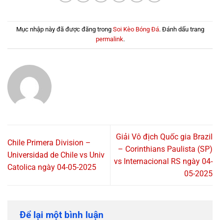
Mục nhập này đã được đăng trong
Soi Kèo Bóng Đá
. Đánh dấu trang
permalink
.
Giải Vô địch Quốc gia Brazil
Chile Primera Division –
– Corinthians Paulista (SP)
Universidad de Chile vs Univ
vs Internacional RS ngày 04-
Catolica ngày 04-05-2025
05-2025
Để lại một bình luận