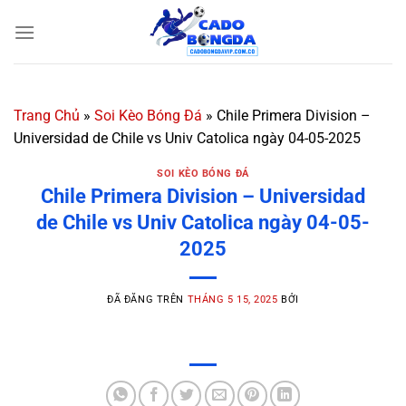
Chuyển
đến
nội
dung
Trang Chủ
»
Soi Kèo Bóng Đá
»
Chile Primera Division –
Universidad de Chile vs Univ Catolica ngày 04-05-2025
SOI KÈO BÓNG ĐÁ
Chile Primera Division – Universidad
de Chile vs Univ Catolica ngày 04-05-
2025
ĐÃ ĐĂNG TRÊN
THÁNG 5 15, 2025
BỞI