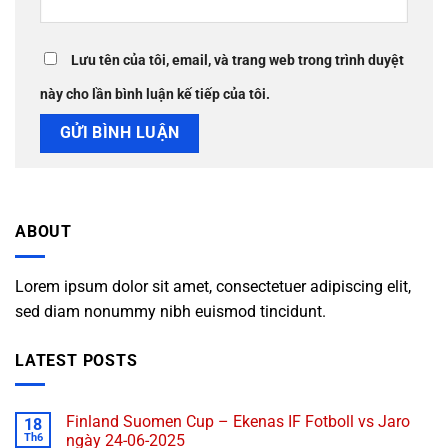
Lưu tên của tôi, email, và trang web trong trình duyệt
này cho lần bình luận kế tiếp của tôi.
ABOUT
Lorem ipsum dolor sit amet, consectetuer adipiscing elit,
sed diam nonummy nibh euismod tincidunt.
LATEST POSTS
Finland Suomen Cup – Ekenas IF Fotboll vs Jaro
18
Th6
ngày 24-06-2025