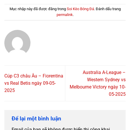
Mục nhập này đã được đăng trong
Soi Kèo Bóng Đá
. Đánh dấu trang
permalink
.
Australia A-League –
Cúp C3 châu Âu – Fiorentina
Western Sydney vs
vs Real Betis ngày 09-05-
Melbourne Victory ngày 10-
2025
05-2025
Để lại một bình luận
Email của bạn sẽ không được hiển thị công khai.