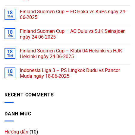
Finland Suomen Cup – FC Haka vs KuPs ngày 24-
18
Th6
06-2025
Finland Suomen Cup – AC Oulu vs SJK Seinajoen
18
Th6
ngày 24-06-2025
Finland Suomen Cup – Klubi 04 Helsinki vs HJK
18
Th6
Helsinki ngày 24-06-2025
Indonesia Liga 3 – PS Lingkok Dudu vs Pancor
18
Th6
Muda ngày 18-06-2025
RECENT COMMENTS
DANH MỤC
Hướng dẫn
(10)