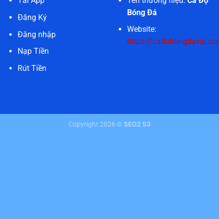
Tên thương hiệu:
Cá Độ
Tải App
Bóng Đá
Đăng Ký
Website:
Đăng nhập
https://cadobongdavip.co
Nạp Tiền
Rút Tiền
Copyright 2026 ©
SEO2 S3