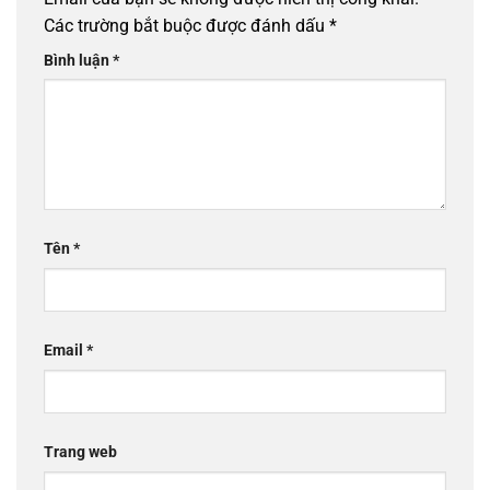
Các trường bắt buộc được đánh dấu
*
Bình luận
*
Tên
*
Email
*
Trang web