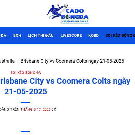
 ĐÁ
BXH
LỊCH THI ĐẤU
LIVESCORE
KQBD
SOI KÈO BÓNG 
stralia – Brisbane City vs Coomera Colts ngày 21-05-2025
SOI KÈO BÓNG ĐÁ
Brisbane City vs Coomera Colts ngày
21-05-2025
 ĐĂNG TRÊN
THÁNG 5 17, 2025
BỞI