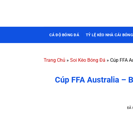
Chuyển
đến
nội
dung
CÁ ĐỘ BÓNG ĐÁ
TỶ LỆ KÈO NHÀ CÁI BÓNG
Trang Chủ
»
Soi Kèo Bóng Đá
»
Cúp FFA Au
Cúp FFA Australia – 
ĐÃ