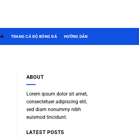
ĐÁ
TRANG CÁ ĐỘ BÓNG ĐÁ
HƯỚNG DẪN
ABOUT
Lorem ipsum dolor sit amet,
consectetuer adipiscing elit,
sed diam nonummy nibh
euismod tincidunt.
LATEST POSTS