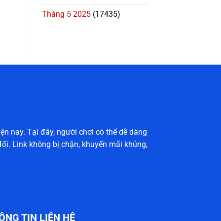
Tháng 5 2025
(17435)
ện nay. Tại đây, người chơi có thể dễ dàng
 đối. Link không bị chặn, khuyến mãi khủng,
ÔNG TIN LIÊN HỆ