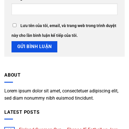
Lưu tên của tôi, email, và trang web trong trình duyệt
này cho lần bình luận kế tiếp của tôi.
ABOUT
Lorem ipsum dolor sit amet, consectetuer adipiscing elit,
sed diam nonummy nibh euismod tincidunt.
LATEST POSTS