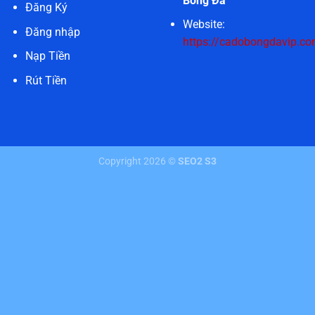
Bóng Đá
Đăng Ký
Website:
Đăng nhập
https://cadobongdavip.co
Nạp Tiền
Rút Tiền
Copyright 2026 ©
SEO2 S3