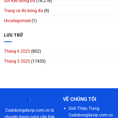
Soi Kèo Bóng Đá
(18.216)
Trang cá độ bóng đá
(9)
Uncategorized
(1)
LƯU TRỮ
Tháng 6 2025
(802)
Tháng 5 2025
(17435)
VỀ CHÚNG TÔI
Giới Thiệu Trang
Cadobongdavip.com.co là
Cadobongdavip.com.co
chuyên trang cung cấp link