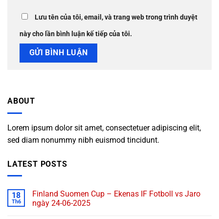
Lưu tên của tôi, email, và trang web trong trình duyệt
này cho lần bình luận kế tiếp của tôi.
ABOUT
Lorem ipsum dolor sit amet, consectetuer adipiscing elit,
sed diam nonummy nibh euismod tincidunt.
LATEST POSTS
Finland Suomen Cup – Ekenas IF Fotboll vs Jaro
18
Th6
ngày 24-06-2025