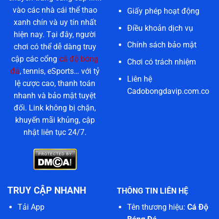
vào các nhà cái thể thao
Giấy phép hoạt động
xanh chín và uy tín nhất
Điều khoản dịch vụ
hiện nay. Tại đây, người
Chính sách bảo mật
chơi có thể dễ dàng truy
cập các cổng
cá độ bóng
Chơi có trách nhiệm
đá
, tennis, eSports… với tỷ
Liên hệ
lệ cược cao, thanh toán
Cadobongdavip.com.co
nhanh và bảo mật tuyệt
đối. Link không bị chặn,
khuyến mãi khủng, cập
nhật liên tục 24/7.
TRUY CẬP NHANH
THÔNG TIN LIÊN HỆ
Tên thương hiệu:
Cá Độ
Tải App