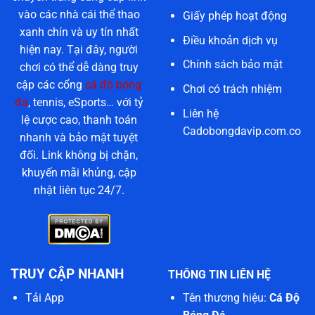
vào các nhà cái thể thao
Giấy phép hoạt động
xanh chín và uy tín nhất
Điều khoản dịch vụ
hiện nay. Tại đây, người
Chính sách bảo mật
chơi có thể dễ dàng truy
cập các cổng
cá độ bóng
Chơi có trách nhiệm
đá
, tennis, eSports… với tỷ
Liên hệ
lệ cược cao, thanh toán
Cadobongdavip.com.co
nhanh và bảo mật tuyệt
đối. Link không bị chặn,
khuyến mãi khủng, cập
nhật liên tục 24/7.
TRUY CẬP NHANH
THÔNG TIN LIÊN HỆ
Tên thương hiệu:
Cá Độ
Tải App