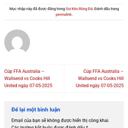
Mục nhập này đã được đăng trong
Soi Kèo Bóng Đá
. Đánh dấu trang
permalink
.
Cúp FFA Australia –
Cúp FFA Australia –
Wallsend vs Cooks Hill
Wallsend vs Cooks Hill
United ngày 07-05-2025
United ngày 07-05-2025
Để lại một bình luận
Email của bạn sẽ không được hiển thị công khai.
Các trường bắt buộc được đánh dấu
*