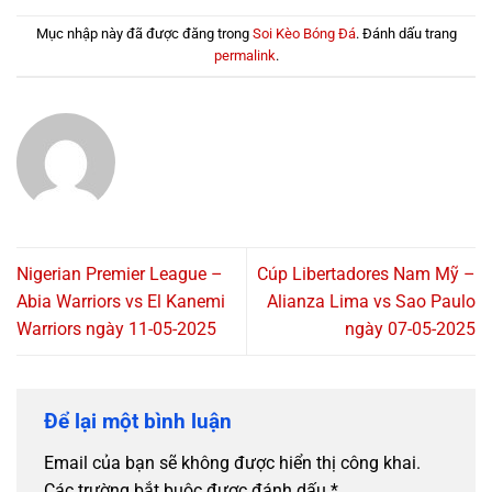
Mục nhập này đã được đăng trong
Soi Kèo Bóng Đá
. Đánh dấu trang
permalink
.
Nigerian Premier League –
Cúp Libertadores Nam Mỹ –
Abia Warriors vs El Kanemi
Alianza Lima vs Sao Paulo
Warriors ngày 11-05-2025
ngày 07-05-2025
Để lại một bình luận
Email của bạn sẽ không được hiển thị công khai.
Các trường bắt buộc được đánh dấu
*