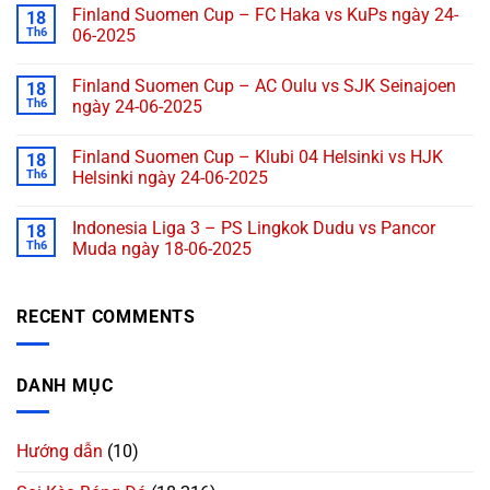
Finland Suomen Cup – FC Haka vs KuPs ngày 24-
18
Th6
06-2025
Finland Suomen Cup – AC Oulu vs SJK Seinajoen
18
Th6
ngày 24-06-2025
Finland Suomen Cup – Klubi 04 Helsinki vs HJK
18
Th6
Helsinki ngày 24-06-2025
Indonesia Liga 3 – PS Lingkok Dudu vs Pancor
18
Th6
Muda ngày 18-06-2025
RECENT COMMENTS
DANH MỤC
Hướng dẫn
(10)