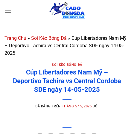
Chuyển
đến
nội
dung
Trang Chủ
»
Soi Kèo Bóng Đá
»
Cúp Libertadores Nam Mỹ
– Deportivo Tachira vs Central Cordoba SDE ngày 14-05-
2025
SOI KÈO BÓNG ĐÁ
Cúp Libertadores Nam Mỹ –
Deportivo Tachira vs Central Cordoba
SDE ngày 14-05-2025
ĐÃ ĐĂNG TRÊN
THÁNG 5 15, 2025
BỞI