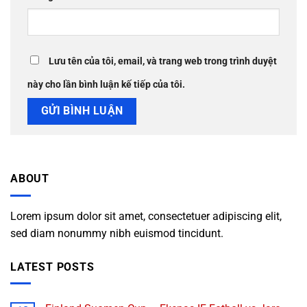
Lưu tên của tôi, email, và trang web trong trình duyệt
này cho lần bình luận kế tiếp của tôi.
ABOUT
Lorem ipsum dolor sit amet, consectetuer adipiscing elit,
sed diam nonummy nibh euismod tincidunt.
LATEST POSTS