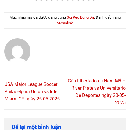
Mục nhập này đã được đăng trong
Soi Kèo Bóng Đá
. Đánh dấu trang
permalink
.
Cúp Libertadores Nam Mỹ –
USA Major League Soccer –
River Plate vs Universitario
Philadelphia Union vs Inter
De Deportes ngày 28-05-
Miami CF ngày 25-05-2025
2025
Để lại một bình luận