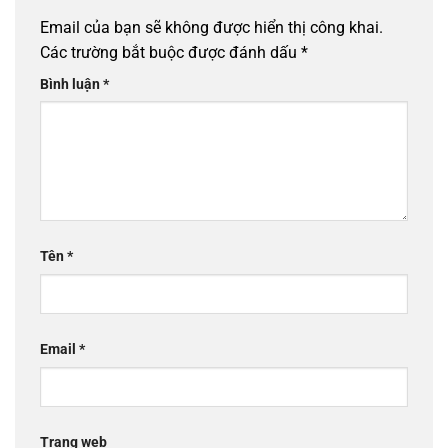
Email của bạn sẽ không được hiển thị công khai.
Các trường bắt buộc được đánh dấu
*
Bình luận
*
Tên
*
Email
*
Trang web