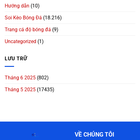
Hướng dẫn
(10)
Soi Kèo Bóng Đá
(18.216)
Trang cá độ bóng đá
(9)
Uncategorized
(1)
LƯU TRỮ
Tháng 6 2025
(802)
Tháng 5 2025
(17435)
VỀ CHÚNG TÔI