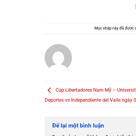
Mục nhập này đã được 
Cúp Libertadores Nam Mỹ – Universit
Deportes vs Independiente del Valle ngày 
Để lại một bình luận