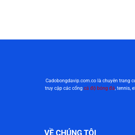
Cadobongdavip.com.co là chuyên trang cung
truy cập các cổng
cá độ bóng đá
, tennis,
VỀ CHÚNG TÔI