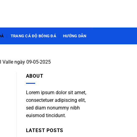
ĐÁ
TRANG CÁ ĐỘ BÓNG ĐÁ
HƯỚNG DẪN
l Valle ngày 09-05-2025
ABOUT
Lorem ipsum dolor sit amet,
consectetuer adipiscing elit,
sed diam nonummy nibh
euismod tincidunt.
LATEST POSTS