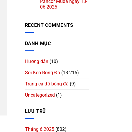
Pancor Muda ngày 18-
06-2025
RECENT COMMENTS
DANH MỤC
Hướng dẫn
(10)
Soi Kèo Bóng Đá
(18.216)
Trang cá độ bóng đá
(9)
Uncategorized
(1)
LƯU TRỮ
Tháng 6 2025
(802)