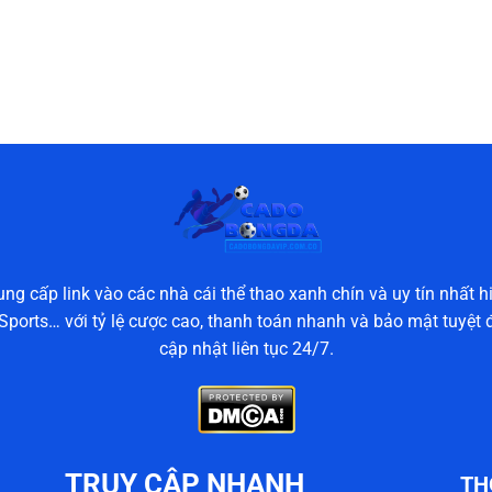
 cấp link vào các nhà cái thể thao xanh chín và uy tín nhất hi
 eSports… với tỷ lệ cược cao, thanh toán nhanh và bảo mật tuyệt
cập nhật liên tục 24/7.
TRUY CẬP NHANH
TH