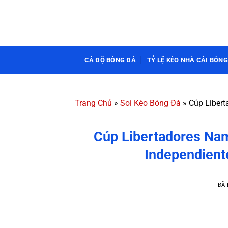
Chuyển
đến
nội
dung
CÁ ĐỘ BÓNG ĐÁ
TỶ LỆ KÈO NHÀ CÁI BÓNG
Trang Chủ
»
Soi Kèo Bóng Đá
»
Cúp Libert
Cúp Libertadores Nam
Independient
ĐÃ