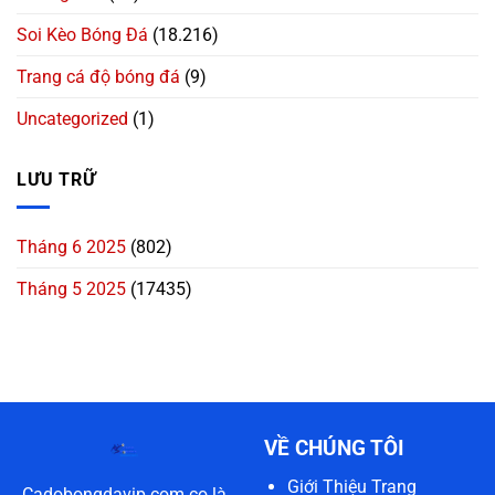
Soi Kèo Bóng Đá
(18.216)
Trang cá độ bóng đá
(9)
Uncategorized
(1)
LƯU TRỮ
Tháng 6 2025
(802)
Tháng 5 2025
(17435)
VỀ CHÚNG TÔI
Giới Thiệu Trang
Cadobongdavip.com.co là