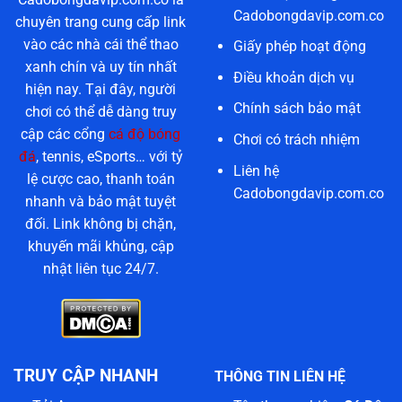
Cadobongdavip.com.co
chuyên trang cung cấp link
vào các nhà cái thể thao
Giấy phép hoạt động
xanh chín và uy tín nhất
Điều khoản dịch vụ
hiện nay. Tại đây, người
Chính sách bảo mật
chơi có thể dễ dàng truy
cập các cổng
cá độ bóng
Chơi có trách nhiệm
đá
, tennis, eSports… với tỷ
Liên hệ
lệ cược cao, thanh toán
Cadobongdavip.com.co
nhanh và bảo mật tuyệt
đối. Link không bị chặn,
khuyến mãi khủng, cập
nhật liên tục 24/7.
TRUY CẬP NHANH
THÔNG TIN LIÊN HỆ