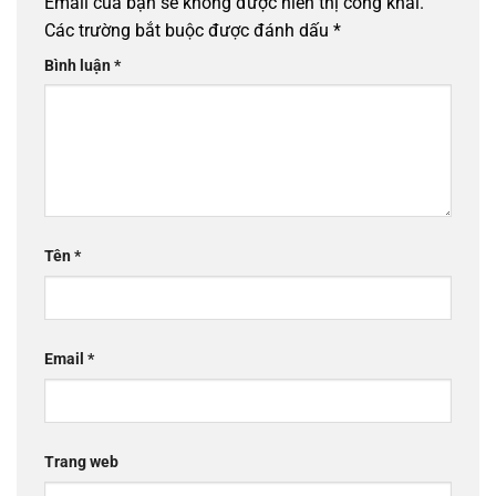
Email của bạn sẽ không được hiển thị công khai.
Các trường bắt buộc được đánh dấu
*
Bình luận
*
Tên
*
Email
*
Trang web