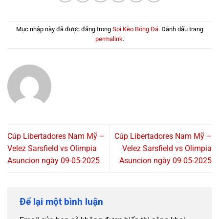
Mục nhập này đã được đăng trong
Soi Kèo Bóng Đá
. Đánh dấu trang
permalink
.
Cúp Libertadores Nam Mỹ –
Cúp Libertadores Nam Mỹ –
Velez Sarsfield vs Olimpia
Velez Sarsfield vs Olimpia
Asuncion ngày 09-05-2025
Asuncion ngày 09-05-2025
Để lại một bình luận