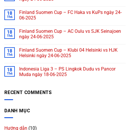
Finland Suomen Cup – FC Haka vs KuPs ngày 24-
18
Th6
06-2025
Finland Suomen Cup – AC Oulu vs SJK Seinajoen
18
Th6
ngày 24-06-2025
Finland Suomen Cup – Klubi 04 Helsinki vs HJK
18
Th6
Helsinki ngày 24-06-2025
Indonesia Liga 3 – PS Lingkok Dudu vs Pancor
18
Th6
Muda ngày 18-06-2025
RECENT COMMENTS
DANH MỤC
Hướng dẫn
(10)