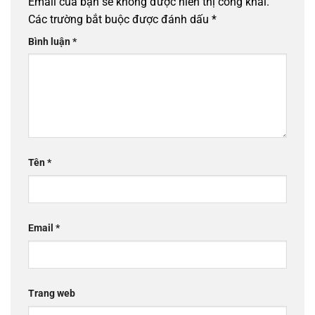
Email của bạn sẽ không được hiển thị công khai.
Các trường bắt buộc được đánh dấu
*
Bình luận
*
Tên
*
Email
*
Trang web