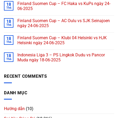
Finland Suomen Cup – FC Haka vs KuPs ngày 24-
18
Th6
06-2025
Finland Suomen Cup – AC Oulu vs SJK Seinajoen
18
Th6
ngày 24-06-2025
Finland Suomen Cup – Klubi 04 Helsinki vs HJK
18
Th6
Helsinki ngày 24-06-2025
Indonesia Liga 3 – PS Lingkok Dudu vs Pancor
18
Th6
Muda ngày 18-06-2025
RECENT COMMENTS
DANH MỤC
Hướng dẫn
(10)