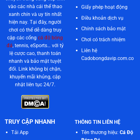
vào các nhà cái thể thao
Giấy phép hoạt động
xanh chín và uy tín nhất
Điều khoản dịch vụ
hiện nay. Tại đây, người
Chính sách bảo mật
chơi có thể dễ dàng truy
cập các cổng
cá độ bóng
Chơi có trách nhiệm
đá
, tennis, eSports… với tỷ
Liên hệ
lệ cược cao, thanh toán
Cadobongdavip.com.co
nhanh và bảo mật tuyệt
đối. Link không bị chặn,
khuyến mãi khủng, cập
nhật liên tục 24/7.
TRUY CẬP NHANH
THÔNG TIN LIÊN HỆ
Tên thương hiệu:
Cá Độ
Tải App