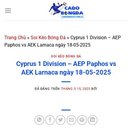
Chuyển
đến
nội
dung
Trang Chủ
»
Soi Kèo Bóng Đá
»
Cyprus 1 Division – AEP
Paphos vs AEK Larnaca ngày 18-05-2025
SOI KÈO BÓNG ĐÁ
Cyprus 1 Division – AEP Paphos vs
AEK Larnaca ngày 18-05-2025
ĐÃ ĐĂNG TRÊN
THÁNG 5 15, 2025
BỞI