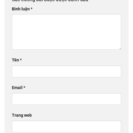
Bình luận
*
Tên
*
Email
*
Trang web