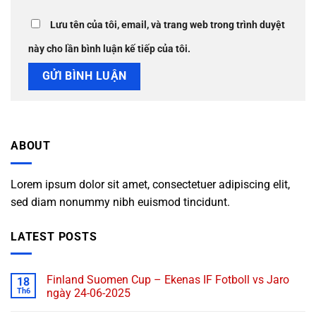
Lưu tên của tôi, email, và trang web trong trình duyệt
này cho lần bình luận kế tiếp của tôi.
ABOUT
Lorem ipsum dolor sit amet, consectetuer adipiscing elit,
sed diam nonummy nibh euismod tincidunt.
LATEST POSTS
Finland Suomen Cup – Ekenas IF Fotboll vs Jaro
18
Th6
ngày 24-06-2025