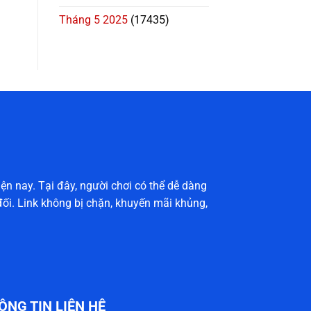
Tháng 5 2025
(17435)
ện nay. Tại đây, người chơi có thể dễ dàng
 đối. Link không bị chặn, khuyến mãi khủng,
ÔNG TIN LIÊN HỆ