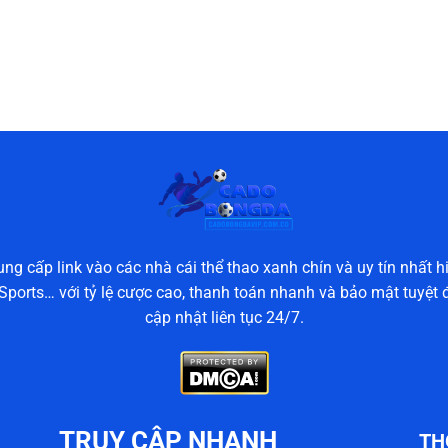
 cấp link vào các nhà cái thể thao xanh chín và uy tín nhất hi
 eSports… với tỷ lệ cược cao, thanh toán nhanh và bảo mật tuyệt
cập nhật liên tục 24/7.
TRUY CẬP NHANH
TH