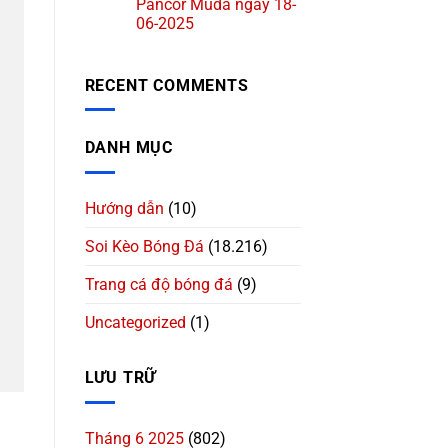
Pancor Muda ngày 18-
06-2025
RECENT COMMENTS
DANH MỤC
Hướng dẫn
(10)
Soi Kèo Bóng Đá
(18.216)
Trang cá độ bóng đá
(9)
Uncategorized
(1)
LƯU TRỮ
Tháng 6 2025
(802)