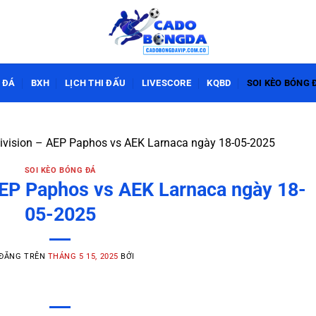
 ĐÁ
BXH
LỊCH THI ĐẤU
LIVESCORE
KQBD
SOI KÈO BÓNG 
ivision – AEP Paphos vs AEK Larnaca ngày 18-05-2025
SOI KÈO BÓNG ĐÁ
AEP Paphos vs AEK Larnaca ngày 18-
05-2025
 ĐĂNG TRÊN
THÁNG 5 15, 2025
BỞI