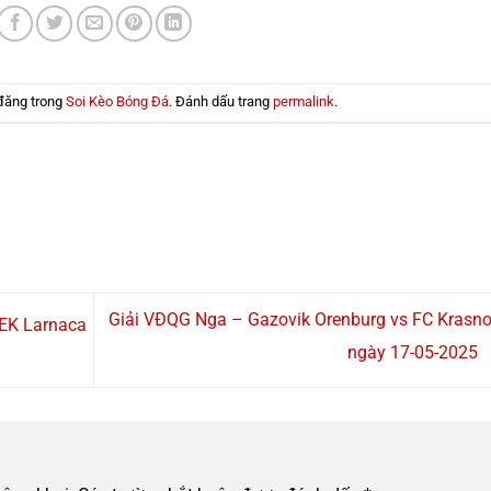
đăng trong
Soi Kèo Bóng Đá
. Đánh dấu trang
permalink
.
Giải VĐQG Nga – Gazovik Orenburg vs FC Krasn
AEK Larnaca
ngày 17-05-2025