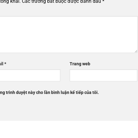
công khai.
Các trường bắt buộc được đánh dấu
*
il
*
Trang web
ng trình duyệt này cho lần bình luận kế tiếp của tôi.