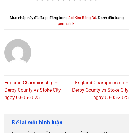
Mục nhập này đã được đăng trong
Soi Kèo Bóng Đá
. Đánh dấu trang
permalink
.
England Championship –
England Championship –
Derby County vs Stoke City
Derby County vs Stoke City
ngày 03-05-2025
ngày 03-05-2025
Để lại một bình luận