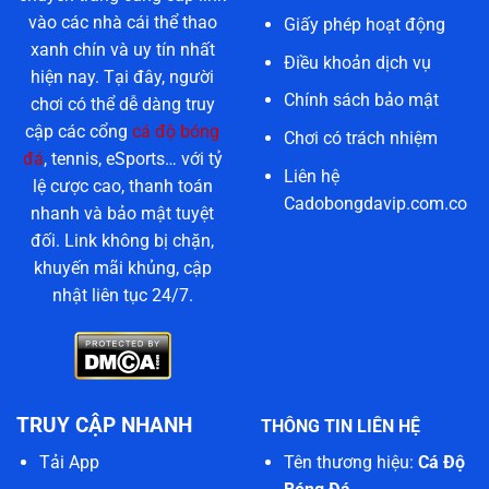
vào các nhà cái thể thao
Giấy phép hoạt động
xanh chín và uy tín nhất
Điều khoản dịch vụ
hiện nay. Tại đây, người
Chính sách bảo mật
chơi có thể dễ dàng truy
cập các cổng
cá độ bóng
Chơi có trách nhiệm
đá
, tennis, eSports… với tỷ
Liên hệ
lệ cược cao, thanh toán
Cadobongdavip.com.co
nhanh và bảo mật tuyệt
đối. Link không bị chặn,
khuyến mãi khủng, cập
nhật liên tục 24/7.
TRUY CẬP NHANH
THÔNG TIN LIÊN HỆ
Tên thương hiệu:
Cá Độ
Tải App