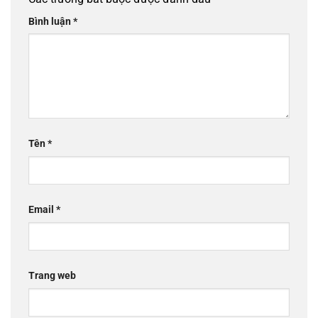
Bình luận
*
Tên
*
Email
*
Trang web