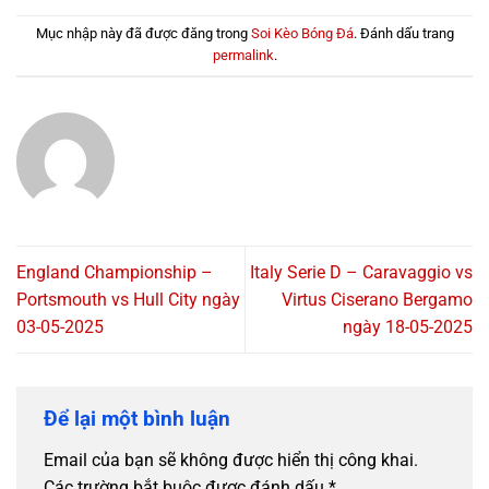
Mục nhập này đã được đăng trong
Soi Kèo Bóng Đá
. Đánh dấu trang
permalink
.
England Championship –
Italy Serie D – Caravaggio vs
Portsmouth vs Hull City ngày
Virtus Ciserano Bergamo
03-05-2025
ngày 18-05-2025
Để lại một bình luận
Email của bạn sẽ không được hiển thị công khai.
Các trường bắt buộc được đánh dấu
*