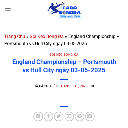
Chuyển
đến
nội
dung
Trang Chủ
»
Soi Kèo Bóng Đá
»
England Championship –
Portsmouth vs Hull City ngày 03-05-2025
SOI KÈO BÓNG ĐÁ
England Championship – Portsmouth
vs Hull City ngày 03-05-2025
ĐÃ ĐĂNG TRÊN
THÁNG 5 15, 2025
BỞI