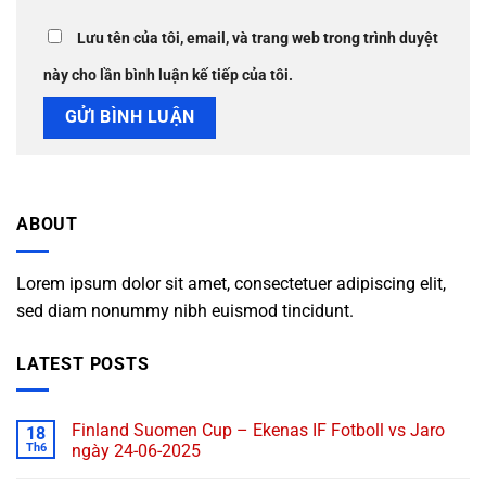
Lưu tên của tôi, email, và trang web trong trình duyệt
này cho lần bình luận kế tiếp của tôi.
ABOUT
Lorem ipsum dolor sit amet, consectetuer adipiscing elit,
sed diam nonummy nibh euismod tincidunt.
LATEST POSTS
Finland Suomen Cup – Ekenas IF Fotboll vs Jaro
18
Th6
ngày 24-06-2025