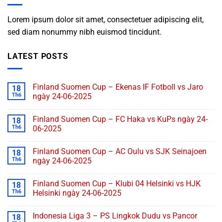
Lorem ipsum dolor sit amet, consectetuer adipiscing elit,
sed diam nonummy nibh euismod tincidunt.
LATEST POSTS
Finland Suomen Cup – Ekenas IF Fotboll vs Jaro
18
Th6
ngày 24-06-2025
Finland Suomen Cup – FC Haka vs KuPs ngày 24-
18
Th6
06-2025
Finland Suomen Cup – AC Oulu vs SJK Seinajoen
18
Th6
ngày 24-06-2025
Finland Suomen Cup – Klubi 04 Helsinki vs HJK
18
Th6
Helsinki ngày 24-06-2025
Indonesia Liga 3 – PS Lingkok Dudu vs Pancor
18