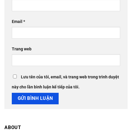
Email
*
Trang web
Lưu tên của tôi, email, và trang web trong trình duyệt
này cho lần bình luận kế tiếp của tôi.
ABOUT