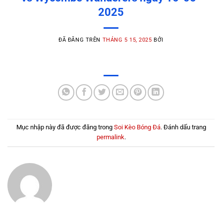
2025
ĐÃ ĐĂNG TRÊN
THÁNG 5 15, 2025
BỞI
Mục nhập này đã được đăng trong
Soi Kèo Bóng Đá
. Đánh dấu trang
permalink
.