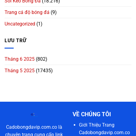
Soi Kèo Bóng Đá
(18.216)
Trang cá độ bóng đá
(9)
Uncategorized
(1)
LƯU TRỮ
Tháng 6 2025
(802)
Tháng 5 2025
(17435)
VỀ CHÚNG TÔI
Giới Thiệu Trang
Cadobongdavip.com.co là
Cadobongdavip.com.co
chuyên trang cung cấp link