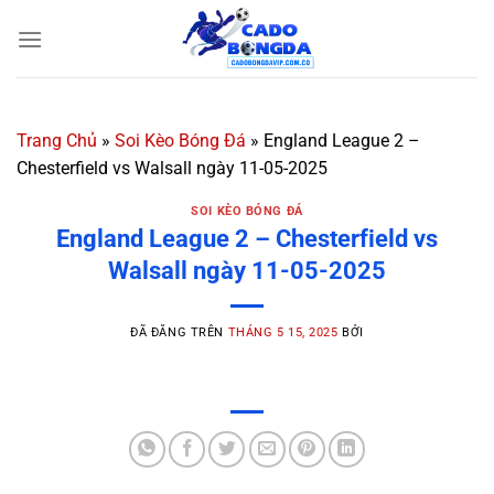
Chuyển
đến
nội
dung
Trang Chủ
»
Soi Kèo Bóng Đá
»
England League 2 –
Chesterfield vs Walsall ngày 11-05-2025
SOI KÈO BÓNG ĐÁ
England League 2 – Chesterfield vs
Walsall ngày 11-05-2025
ĐÃ ĐĂNG TRÊN
THÁNG 5 15, 2025
BỞI