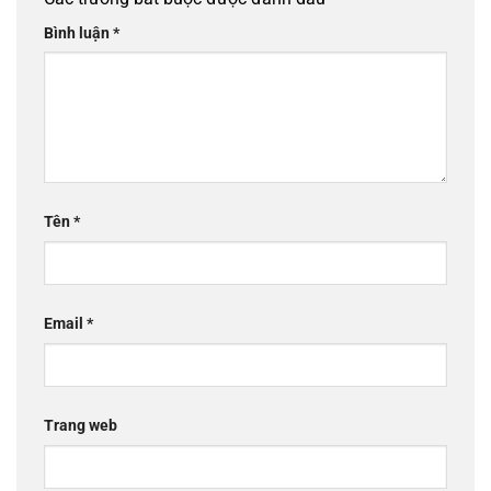
Bình luận
*
Tên
*
Email
*
Trang web