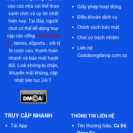
vào các nhà cái thể thao
Giấy phép hoạt động
xanh chín và uy tín nhất
Điều khoản dịch vụ
hiện nay. Tại đây, người
Chính sách bảo mật
chơi có thể dễ dàng truy
cập các cổng
cá độ bóng
Chơi có trách nhiệm
đá
, tennis, eSports… với tỷ
Liên hệ
lệ cược cao, thanh toán
Cadobongdavip.com.co
nhanh và bảo mật tuyệt
đối. Link không bị chặn,
khuyến mãi khủng, cập
nhật liên tục 24/7.
TRUY CẬP NHANH
THÔNG TIN LIÊN HỆ
Tên thương hiệu:
Cá Độ
Tải App