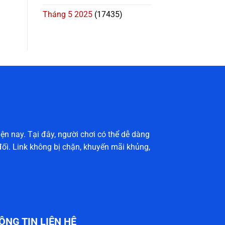
Tháng 5 2025
(17435)
ện nay. Tại đây, người chơi có thể dễ dàng
 đối. Link không bị chặn, khuyến mãi khủng,
ÔNG TIN LIÊN HỆ