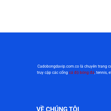
Cadobongdavip.com.co là chuyên trang cung
truy cập các cổng
cá độ bóng đá
, tennis,
VỀ CHÚNG TÔI