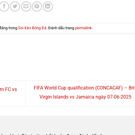
đăng trong
Soi Kèo Bóng Đá
. Đánh dấu trang
permalink
.
FIFA World Cup qualification (CONCACAF) – Bri
m FC vs
Virgin Islands vs Jamaica ngày 07-06-2025