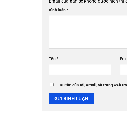
Email của bạn sẽ không được hiển thị 
Bình luận
*
Tên
*
Ema
Lưu tên của tôi, email, và trang web tro