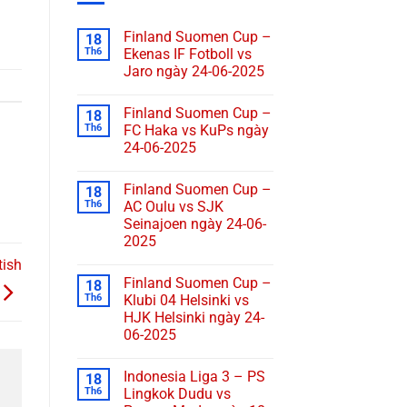
Finland Suomen Cup –
18
Th6
Ekenas IF Fotboll vs
Jaro ngày 24-06-2025
Finland Suomen Cup –
18
Th6
FC Haka vs KuPs ngày
24-06-2025
Finland Suomen Cup –
18
Th6
AC Oulu vs SJK
Seinajoen ngày 24-06-
2025
tish
Finland Suomen Cup –
18
Th6
Klubi 04 Helsinki vs
HJK Helsinki ngày 24-
06-2025
Indonesia Liga 3 – PS
18
Th6
Lingkok Dudu vs