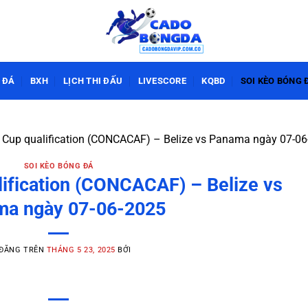
 ĐÁ
BXH
LỊCH THI ĐẤU
LIVESCORE
KQBD
SOI KÈO BÓNG 
 Cup qualification (CONCACAF) – Belize vs Panama ngày 07-0
SOI KÈO BÓNG ĐÁ
lification (CONCACAF) – Belize vs
ma ngày 07-06-2025
 ĐĂNG TRÊN
THÁNG 5 23, 2025
BỞI