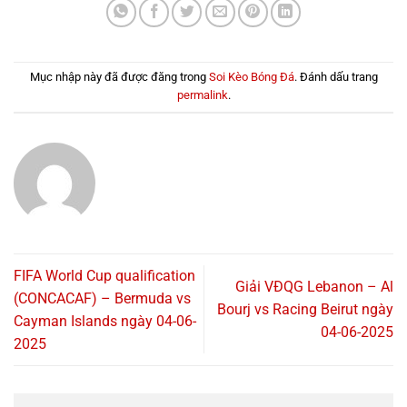
Mục nhập này đã được đăng trong
Soi Kèo Bóng Đá
. Đánh dấu trang
permalink
.
FIFA World Cup qualification
Giải VĐQG Lebanon – Al
(CONCACAF) – Bermuda vs
Bourj vs Racing Beirut ngày
Cayman Islands ngày 04-06-
04-06-2025
2025