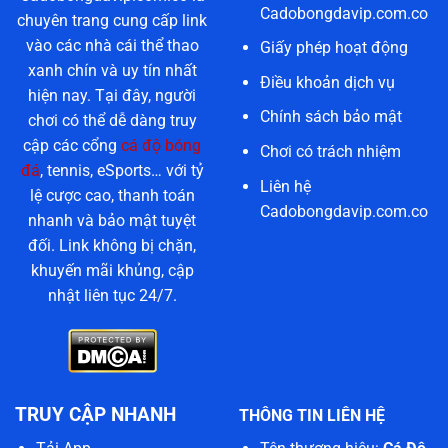
Cadobongdavip.com.co
chuyên trang cung cấp link
vào các nhà cái thể thao
Giấy phép hoạt động
xanh chín và uy tín nhất
Điều khoản dịch vụ
hiện nay. Tại đây, người
Chính sách bảo mật
chơi có thể dễ dàng truy
cập các cổng
cá độ bóng
Chơi có trách nhiệm
đá
, tennis, eSports… với tỷ
Liên hệ
lệ cược cao, thanh toán
Cadobongdavip.com.co
nhanh và bảo mật tuyệt
đối. Link không bị chặn,
khuyến mãi khủng, cập
nhật liên tục 24/7.
TRUY CẬP NHANH
THÔNG TIN LIÊN HỆ