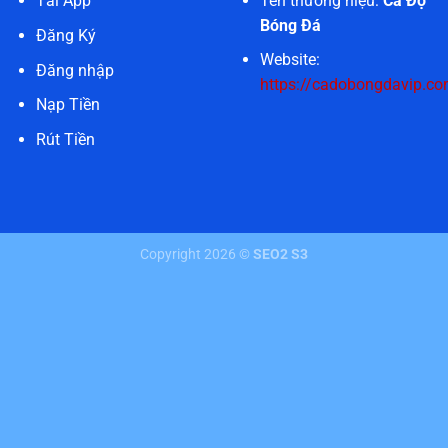
Tên thương hiệu:
Cá Độ
Tải App
Bóng Đá
Đăng Ký
Website:
Đăng nhập
https://cadobongdavip.co
Nạp Tiền
Rút Tiền
Copyright 2026 ©
SEO2 S3