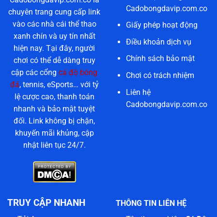
Cadobongdavip.com.co
chuyên trang cung cấp link
vào các nhà cái thể thao
Giấy phép hoạt động
xanh chín và uy tín nhất
Điều khoản dịch vụ
hiện nay. Tại đây, người
Chính sách bảo mật
chơi có thể dễ dàng truy
cập các cổng
cá độ bóng
Chơi có trách nhiệm
đá
, tennis, eSports… với tỷ
Liên hệ
lệ cược cao, thanh toán
Cadobongdavip.com.co
nhanh và bảo mật tuyệt
đối. Link không bị chặn,
khuyến mãi khủng, cập
nhật liên tục 24/7.
TRUY CẬP NHANH
THÔNG TIN LIÊN HỆ