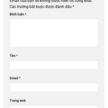
Email của bạn sẽ không được hiển thị công khai.
Các trường bắt buộc được đánh dấu
*
Bình luận
*
Tên
*
Email
*
Trang web