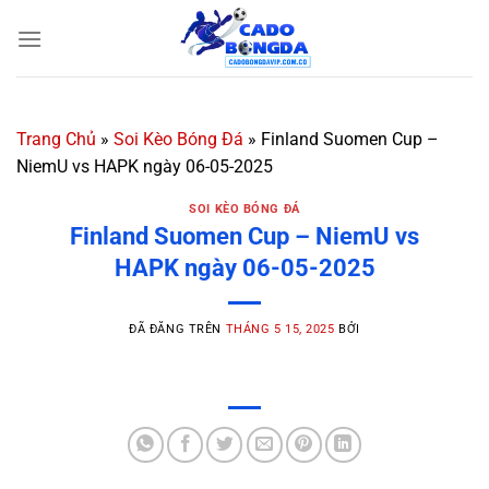
Chuyển
đến
nội
dung
Trang Chủ
»
Soi Kèo Bóng Đá
»
Finland Suomen Cup –
NiemU vs HAPK ngày 06-05-2025
SOI KÈO BÓNG ĐÁ
Finland Suomen Cup – NiemU vs
HAPK ngày 06-05-2025
ĐÃ ĐĂNG TRÊN
THÁNG 5 15, 2025
BỞI