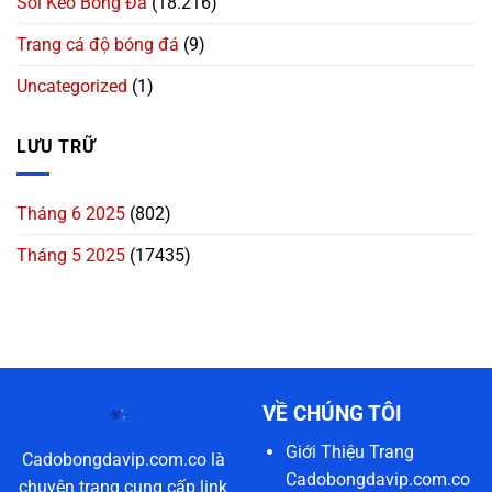
Soi Kèo Bóng Đá
(18.216)
Trang cá độ bóng đá
(9)
Uncategorized
(1)
LƯU TRỮ
Tháng 6 2025
(802)
Tháng 5 2025
(17435)
VỀ CHÚNG TÔI
Giới Thiệu Trang
Cadobongdavip.com.co là
Cadobongdavip.com.co
chuyên trang cung cấp link