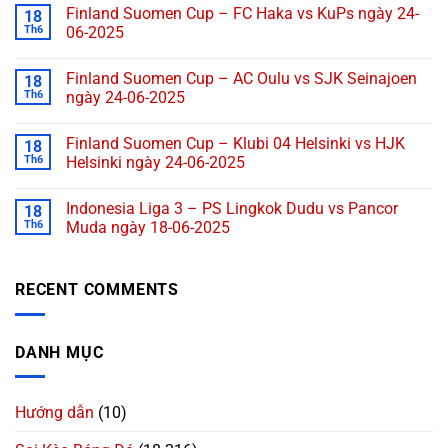
Finland Suomen Cup – FC Haka vs KuPs ngày 24-
18
Th6
06-2025
Finland Suomen Cup – AC Oulu vs SJK Seinajoen
18
Th6
ngày 24-06-2025
Finland Suomen Cup – Klubi 04 Helsinki vs HJK
18
Th6
Helsinki ngày 24-06-2025
Indonesia Liga 3 – PS Lingkok Dudu vs Pancor
18
Th6
Muda ngày 18-06-2025
RECENT COMMENTS
DANH MỤC
Hướng dẫn
(10)