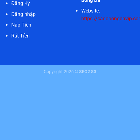
Bóng Đá
Đăng Ký
Website:
Đăng nhập
https://cadobongdavip.co
Nạp Tiền
Rút Tiền
Copyright 2026 ©
SEO2 S3