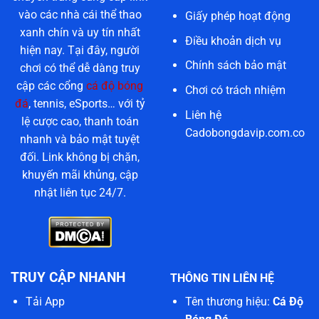
vào các nhà cái thể thao
Giấy phép hoạt động
xanh chín và uy tín nhất
Điều khoản dịch vụ
hiện nay. Tại đây, người
Chính sách bảo mật
chơi có thể dễ dàng truy
cập các cổng
cá độ bóng
Chơi có trách nhiệm
đá
, tennis, eSports… với tỷ
Liên hệ
lệ cược cao, thanh toán
Cadobongdavip.com.co
nhanh và bảo mật tuyệt
đối. Link không bị chặn,
khuyến mãi khủng, cập
nhật liên tục 24/7.
TRUY CẬP NHANH
THÔNG TIN LIÊN HỆ
Tên thương hiệu:
Cá Độ
Tải App