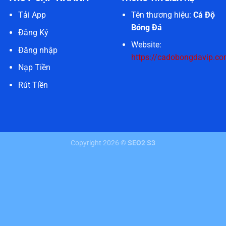
Tên thương hiệu:
Cá Độ
Tải App
Bóng Đá
Đăng Ký
Website:
Đăng nhập
https://cadobongdavip.co
Nạp Tiền
Rút Tiền
Copyright 2026 ©
SEO2 S3