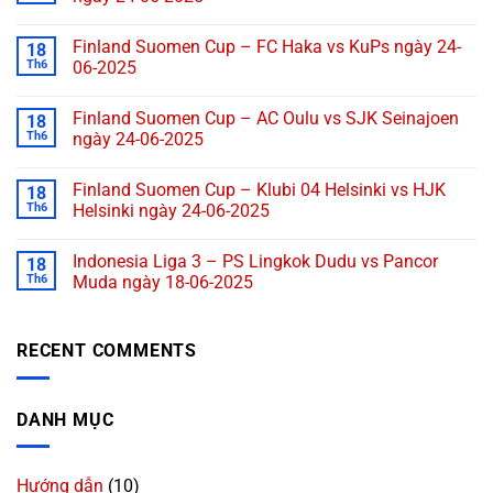
Finland Suomen Cup – FC Haka vs KuPs ngày 24-
18
Th6
06-2025
Finland Suomen Cup – AC Oulu vs SJK Seinajoen
18
Th6
ngày 24-06-2025
Finland Suomen Cup – Klubi 04 Helsinki vs HJK
18
Th6
Helsinki ngày 24-06-2025
Indonesia Liga 3 – PS Lingkok Dudu vs Pancor
18
Th6
Muda ngày 18-06-2025
RECENT COMMENTS
DANH MỤC
Hướng dẫn
(10)