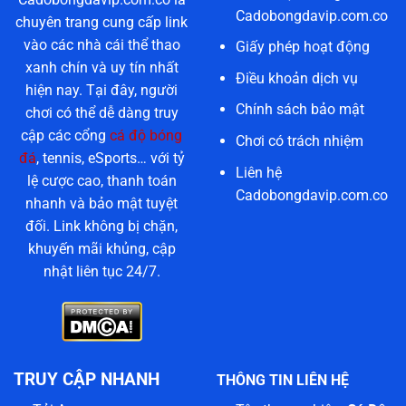
Cadobongdavip.com.co
chuyên trang cung cấp link
vào các nhà cái thể thao
Giấy phép hoạt động
xanh chín và uy tín nhất
Điều khoản dịch vụ
hiện nay. Tại đây, người
Chính sách bảo mật
chơi có thể dễ dàng truy
cập các cổng
cá độ bóng
Chơi có trách nhiệm
đá
, tennis, eSports… với tỷ
Liên hệ
lệ cược cao, thanh toán
Cadobongdavip.com.co
nhanh và bảo mật tuyệt
đối. Link không bị chặn,
khuyến mãi khủng, cập
nhật liên tục 24/7.
TRUY CẬP NHANH
THÔNG TIN LIÊN HỆ